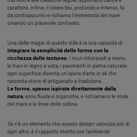
d’arredo e alle classiche tegole, apportano calore e
carattere. Infine, il colore blu, profondo e intenso, fa
da contrappunto e richiama l'immensità del mare
creando un piacevole contrasto.
Una delle magie di questo stile è la sua capacità di
integrare la semplicità delle forme con la
ricchezza delle textures
. I muri intonacati a mano,
le travi in legno a vista, i pavimenti in pietra naturale:
ogni superficie diventa un'opera d'arte in sé che
racconta storie di artigianato e tradizione.
Le forme, spesso ispirate direttamente dalla
natura
, sono fluide e organiche, e richiamano le onde
del mare o le linee delle colline.
Se c'è un elemento che questo design valorizza più di
ogni altro, è il rapporto stretto con l'ambiente