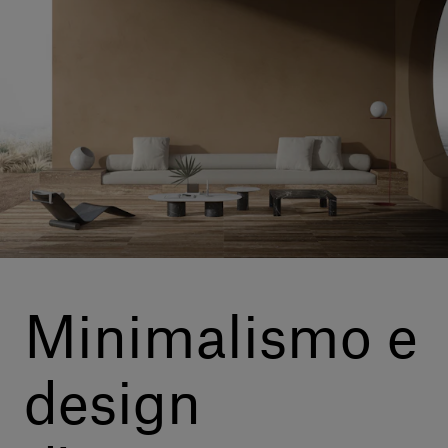
Servizi al cliente
Accedi
Italiano
Contattaci
Minimalismo e
design