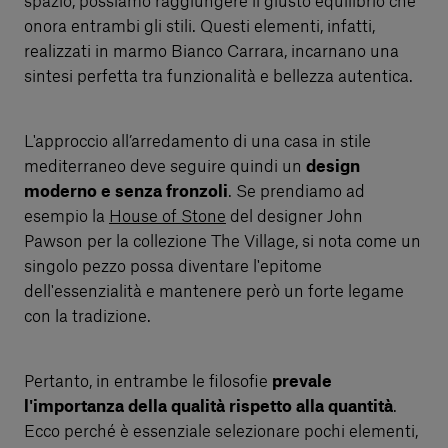
spazio, possiamo raggiungere il giusto equilibrio che
onora entrambi gli stili. Questi elementi, infatti,
realizzati in marmo Bianco Carrara, incarnano una
sintesi perfetta tra funzionalità e bellezza autentica.
L'approccio all’arredamento di una casa in stile
mediterraneo deve seguire quindi un
design
moderno e senza fronzoli
. Se prendiamo ad
esempio la
House of Stone
del designer John
Pawson per la collezione The Village, si nota come un
singolo pezzo possa diventare l'epitome
dell'essenzialità e mantenere però un forte legame
con la tradizione.
Pertanto, in entrambe le filosofie
prevale
l'importanza della qualità rispetto alla quantità
.
Ecco perché è essenziale selezionare pochi elementi,