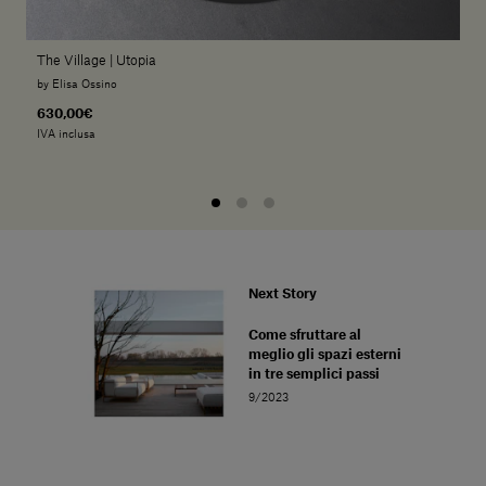
The Village | Utopia
by Elisa Ossino
630,00€
IVA inclusa
Next Story
Come sfruttare al
meglio gli spazi esterni
in tre semplici passi
9/2023