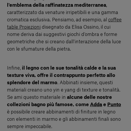
l'emblema della raffinatezza mediterranea
,
caratterizzato da venature irripetibili e una gamma
cromatica esclusiva. Pensiamo, ad esempio, al
coffee
table Proiezioni
disegnato da Elisa Ossino, il cui
nome deriva dai suggestivi giochi d’ombra e forme
geometriche che si creano dall’interazione della luce
con le sfumature della pietra.
Infine,
il legno con le sue tonalità calde e la sua
texture viva, offre il contrappunto perfetto allo
splendore del marmo
. Abbinati insieme, questi
materiali creano uno yin e yang di texture e tonalità.
Se ami questo materiale in
alcune delle nostre
collezioni bagno più famose, come
Adda
e
Punto
è possibile creare abbinamenti di finiture in legno
con elementi in marmo e gli abbinamenti finali sono
sempre impeccabile.