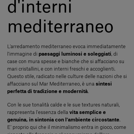
d'interni
mediterraneo
L’arredamento mediterraneo evoca immediatamente
l'immagine di
paesaggi luminosi e soleggiati
, di
case con mura spesse e bianche che si affacciano su
mari cristallini, e con interni freschi e accoglienti.
Questo stile, radicato nelle culture delle nazioni che si
affacciano sul Mar Mediterraneo, è una
sintesi
perfetta di tradizione e modernità
.
Con le sue tonalità calde e le sue textures naturali,
rappresenta l'essenza della
vita semplice e
genuina, in sintonia con l’ambiente circostante
.
E’ proprio qui che il minimalismo entra in gioco, come