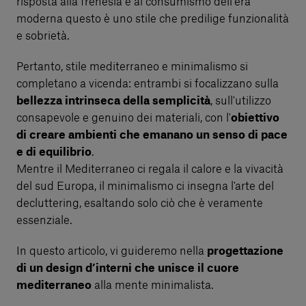
risposta alla frenesia e al consumismo dell'era
moderna questo è uno stile che predilige funzionalità
e sobrietà.
Pertanto, stile mediterraneo e minimalismo si
completano a vicenda: entrambi si focalizzano sulla
bellezza intrinseca della semplicità
, sull'utilizzo
consapevole e genuino dei materiali, con l'
obiettivo
di creare ambienti che emanano un senso di pace
e di equilibrio
.
Mentre il Mediterraneo ci regala il calore e la vivacità
del sud Europa, il minimalismo ci insegna l'arte del
decluttering, esaltando solo ciò che è veramente
essenziale.
In questo articolo, vi guideremo nella
progettazione
di un design d’interni che unisce il cuore
mediterraneo
alla mente minimalista.