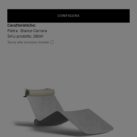
CONFIGURA
Caratteristiche:
Pietra
: Bianco Carrara
SKU prodotto: 29041
Torna alla versione iniziale