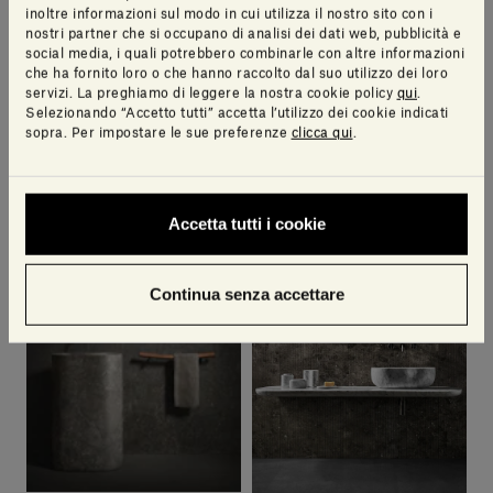
inoltre informazioni sul modo in cui utilizza il nostro sito con i
nostri partner che si occupano di analisi dei dati web, pubblicità e
social media, i quali potrebbero combinarle con altre informazioni
che ha fornito loro o che hanno raccolto dal suo utilizzo dei loro
servizi. La preghiamo di leggere la nostra cookie policy
qui
.
Anima Lavabo da appoggio
Selezionando “Accetto tutti” accetta l’utilizzo dei cookie indicati
YABU PUSHELBERG
sopra. Per impostare le sue preferenze
clicca qui
.
Accetta tutti i cookie
Continua senza accettare