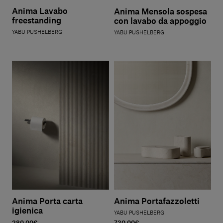
Anima Lavabo
Anima Mensola sospesa
freestanding
con lavabo da appoggio
YABU PUSHELBERG
YABU PUSHELBERG
Anima Porta carta
Anima Portafazzoletti
igienica
YABU PUSHELBERG