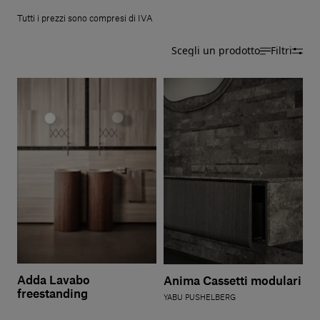
Servizi al cliente
Tutti i prezzi sono compresi di IVA
Scegli un prodotto
Filtri
Accedi
Italiano
Contattaci
Adda Lavabo
Anima Cassetti modulari
freestanding
YABU PUSHELBERG