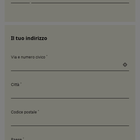
Il tuo indirizzo
*
Via e numero civico
*
Città
*
Codice postale
*
Paese