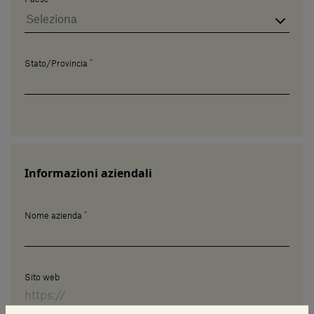
*
Stato/Provincia
Informazioni aziendali
*
Nome azienda
Sito web