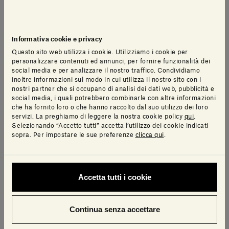
*
Settore aziendale
Informativa cookie e privacy
Questo sito web utilizza i cookie. Utilizziamo i cookie per
personalizzare contenuti ed annunci, per fornire funzionalità dei
*
Numero di dipendenti
social media e per analizzare il nostro traffico. Condividiamo
inoltre informazioni sul modo in cui utilizza il nostro sito con i
nostri partner che si occupano di analisi dei dati web, pubblicità e
social media, i quali potrebbero combinarle con altre informazioni
che ha fornito loro o che hanno raccolto dal suo utilizzo dei loro
*
Il tuo ruolo
servizi. La preghiamo di leggere la nostra cookie policy
qui
.
Selezionando “Accetto tutti” accetta l’utilizzo dei cookie indicati
sopra. Per impostare le sue preferenze
clicca qui
.
Accetta tutti i cookie
Richiesta
Continua senza accettare
*
Messaggio