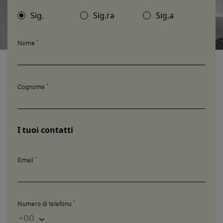
Servizi al cliente
Sig.
Sig.ra
Sig.a
*
Nome
Accedi
Italiano
*
Cognome
Contattaci
I tuoi contatti
*
Email
*
Numero di telefono