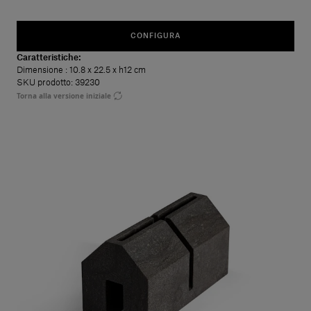
CONFIGURA
Caratteristiche:
Dimensione
: 10.8 x 22.5 x h12 cm
SKU prodotto: 39230
Torna alla versione iniziale