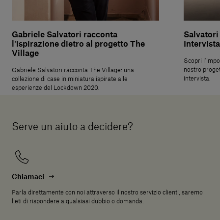
Gabriele Salvatori racconta
Salvatori
l'ispirazione dietro al progetto The
Intervis
Village
Scopri l’imp
nostro proget
Gabriele Salvatori racconta The Village: una
intervista.
collezione di case in miniatura ispirate alle
esperienze del Lockdown 2020.
Serve un aiuto a decidere?
Chiamaci
Parla direttamente con noi attraverso il nostro servizio clienti, saremo
lieti di rispondere a qualsiasi dubbio o domanda.