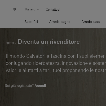
Italiano
Contattaci
Superfici
Arredo bagno
Arredo casa
Diventa un rivenditore
Home
/
Il mondo Salvatori affascina con i suoi elemen
coniugando ricercatezza, innovazione e sostenib
valori e aiutarti a farli tuoi proponendo le nostr
Sei già registrato?
Accedi