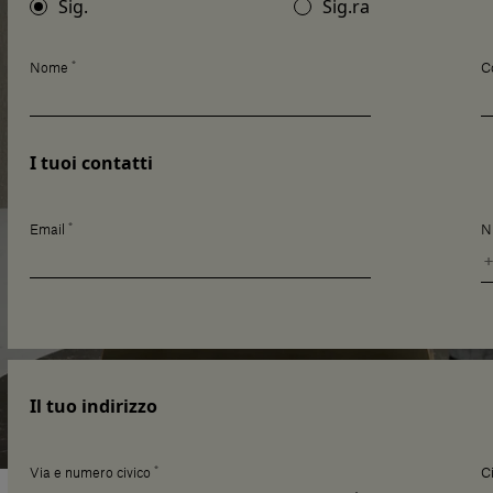
Sig.
Sig.ra
*
Nome
C
I tuoi contatti
*
Email
N
Il tuo indirizzo
*
Via e numero civico
Ci