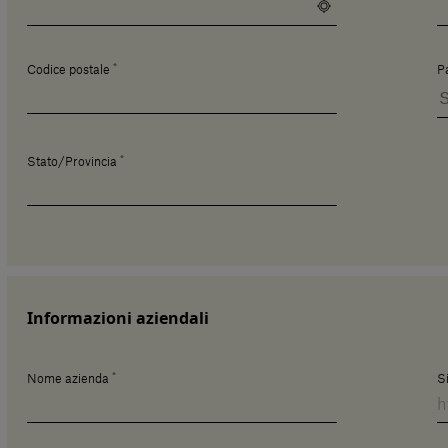
*
Codice postale
P
*
Stato/Provincia
Informazioni aziendali
*
Nome azienda
S