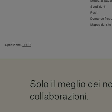
Metodi di pag
Spedizioni
Resi
Domande frequ
Mappa del sito
Spedizione:
- EUR
Solo il meglio dei no
collaborazioni.