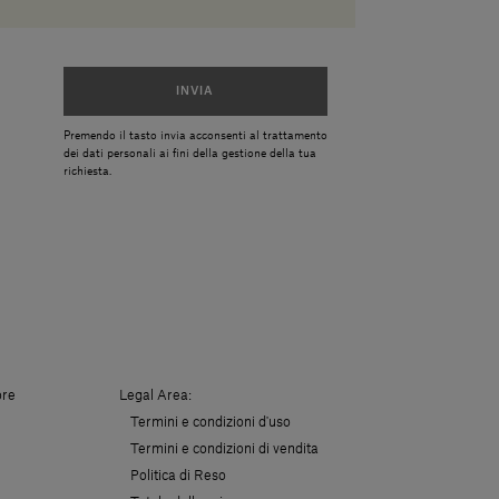
INVIA
Premendo il tasto invia acconsenti al trattamento
dei dati personali ai fini della gestione della tua
richiesta.
ore
Legal Area:
Termini e condizioni d'uso
Termini e condizioni di vendita
Politica di Reso