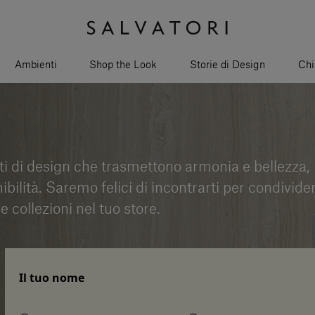
Ambienti
Shop the Look
Storie di Design
Chi
ti di design che trasmettono armonia e bellezza,
ilità. Saremo felici di incontrarti per condivider
e collezioni nel tuo store.
Il tuo nome