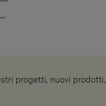
amento
enti
stri progetti, nuovi prodotti