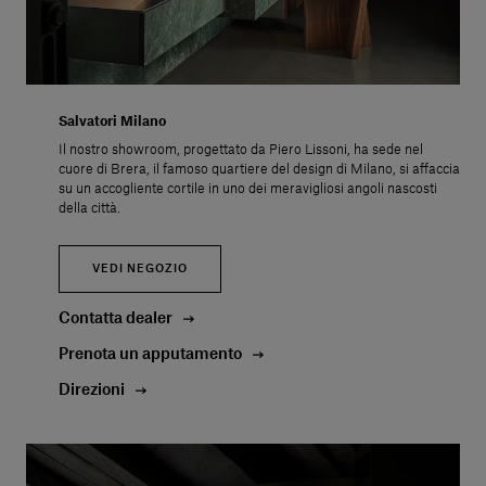
Servizi al cliente
Accedi
Salvatori Milano
Il nostro showroom, progettato da Piero Lissoni, ha sede nel
cuore di Brera, il famoso quartiere del design di Milano, si affaccia
Italiano
su un accogliente cortile in uno dei meravigliosi angoli nascosti
della città.
Contattaci
VEDI NEGOZIO
Contatta dealer
Prenota un apputamento
Direzioni