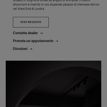
Situato in Wigmore Street all’angolo di Wimpole, il nostro
showroom è inserito in uno stupendo palazzo di interesse storico
nel West End di Londra.
VEDI NEGOZIO
Contatta dealer
Prenota un apputamento
Direzioni