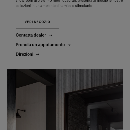
showroom di oltre 140 metri quadrati, presenta al meglio le nostre
collezioni in un ambiente dinamico e stimolante.
VEDI NEGOZIO
Contatta dealer
Prenota un apputamento
Direzioni