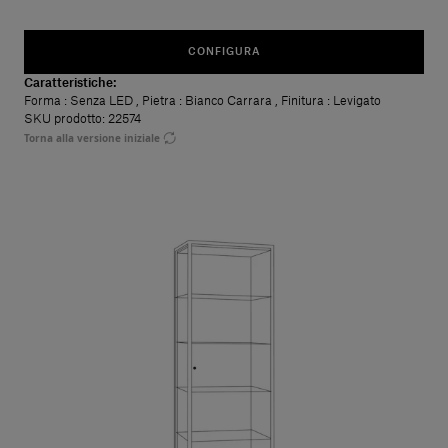
CONFIGURA
Caratteristiche:
Forma
: Senza LED
,
Pietra
: Bianco Carrara
,
Finitura
: Levigato
SKU prodotto: 22574
Torna alla versione iniziale