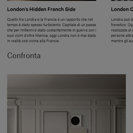
London's Hidden French Side
London C
Quello fra Londra e la Francia è un rapporto che nel
Londra può d
tempo è stato spesso turbolento. Capitale di un paese
frenetico. Og
che per millenni è stato costantemente in guerra con i
realizzata al
suoi vicini d’oltre Manica, oggi Londra non è mai stata
persone attra
in realtà così vicina alla Francia.
mentre gli au
Confronta