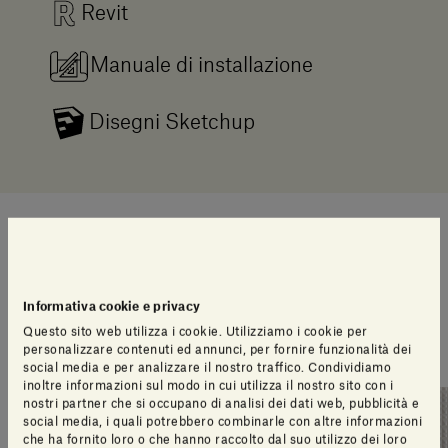
Revit
Manuale di installazione
Disegni Sketchup
Suggerimenti di stile
Informativa cookie e privacy
Una selezione di articoli pensati per te dal nostro
Questo sito web utilizza i cookie. Utilizziamo i cookie per
team di design
personalizzare contenuti ed annunci, per fornire funzionalità dei
social media e per analizzare il nostro traffico. Condividiamo
inoltre informazioni sul modo in cui utilizza il nostro sito con i
nostri partner che si occupano di analisi dei dati web, pubblicità e
social media, i quali potrebbero combinarle con altre informazioni
che ha fornito loro o che hanno raccolto dal suo utilizzo dei loro