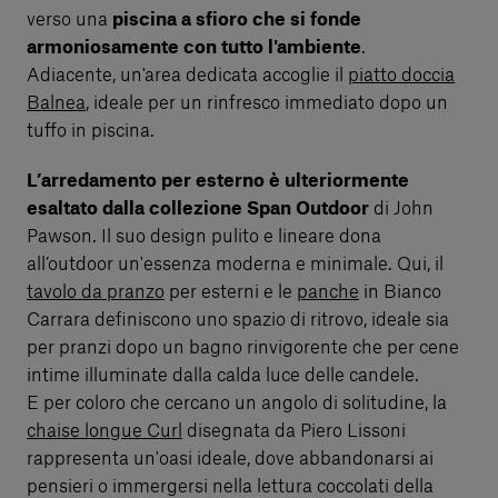
verso una
piscina a sfioro che si fonde
armoniosamente con tutto l'ambiente
.
Adiacente, un'area dedicata accoglie il
piatto doccia
Balnea
, ideale per un rinfresco immediato dopo un
tuffo in piscina.
L’arredamento per esterno è ulteriormente
esaltato dalla collezione Span Outdoor
di John
Pawson. Il suo design pulito e lineare dona
all’outdoor un'essenza moderna e minimale. Qui, il
tavolo da pranzo
per esterni e le
panche
in Bianco
Carrara definiscono uno spazio di ritrovo, ideale sia
per pranzi dopo un bagno rinvigorente che per cene
intime illuminate dalla calda luce delle candele.
E per coloro che cercano un angolo di solitudine, la
chaise longue Curl
disegnata da Piero Lissoni
rappresenta un'oasi ideale, dove abbandonarsi ai
pensieri o immergersi nella lettura coccolati della