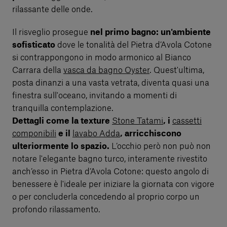
rilassante delle onde.
Il risveglio prosegue
nel primo bagno: un'ambiente
sofisticato
dove le tonalità del Pietra d’Avola Cotone
si contrappongono in modo armonico al Bianco
Carrara della
vasca da bagno Oyster
. Quest'ultima,
posta dinanzi a una vasta vetrata, diventa quasi una
finestra sull'oceano, invitando a momenti di
tranquilla contemplazione.
Dettagli come la texture
Stone Tatami
, i
cassetti
componibili
e il
lavabo Adda
, arricchiscono
ulteriormente lo spazio.
L’occhio però non può non
notare l'elegante bagno turco, interamente rivestito
anch’esso in Pietra d’Avola Cotone: questo angolo di
benessere è l'ideale per iniziare la giornata con vigore
o per concluderla concedendo al proprio corpo un
profondo rilassamento.