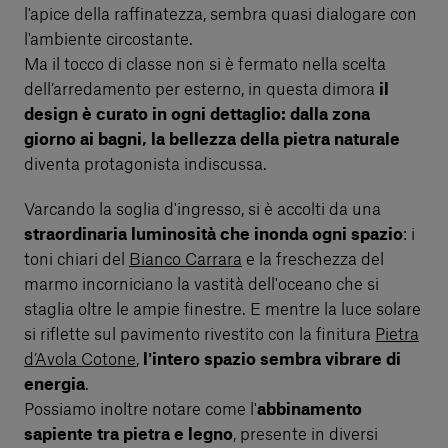
l'apice della raffinatezza, sembra quasi dialogare con
l'ambiente circostante.
Ma il tocco di classe non si è fermato nella scelta
dell’arredamento per esterno, in questa dimora
il
design è curato in ogni dettaglio: dalla zona
giorno ai bagni, la bellezza della pietra naturale
diventa protagonista indiscussa.
Varcando la soglia d'ingresso, si è accolti da una
straordinaria luminosità che inonda ogni spazio
: i
toni chiari del
Bianco Carrara
e la freschezza del
marmo incorniciano la vastità dell'oceano che si
staglia oltre le ampie finestre. E mentre la luce solare
si riflette sul pavimento rivestito con la finitura
Pietra
d’Avola Cotone
,
l'intero spazio sembra vibrare di
energia
.
Possiamo inoltre notare come l'
abbinamento
sapiente tra pietra e legno
, presente in diversi