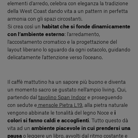
elementi d’arredo, celebra con eleganza la tradizione
della West Coast dando vita a un pattern in perfetta
armonia con gli spazi circostanti.
Si crea così un
habitat che si fonde dinamicamente
con l’ambiente esterno
: l'arredamento,
l'accostamento cromatico e la progettazione del
layout liberano lo sguardo da ogni ostacolo, guidando
delicatamente l'attenzione verso l’oceano.
Il caffè mattutino ha un sapore più buono e diventa
un momento sacro se gustato nell’ampio living. Qui,
partendo dal
tavolino Span Indoor
e proseguendo
con sedute e
mensole Pietra L19
, alla pietra naturale
vengono abbinate le tonalità del legno Noce e
i
colori si fanno caldi e accoglienti
. Tutto questo dà
vita ad un
ambiente piacevole in cui prendersi una
pausa
o leggere un libro, avvolti dal ritmo costante e