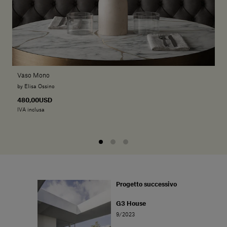
Vaso Mono
by Elisa Ossino
480,00USD
IVA inclusa
Progetto successivo
G3 House
9/2023