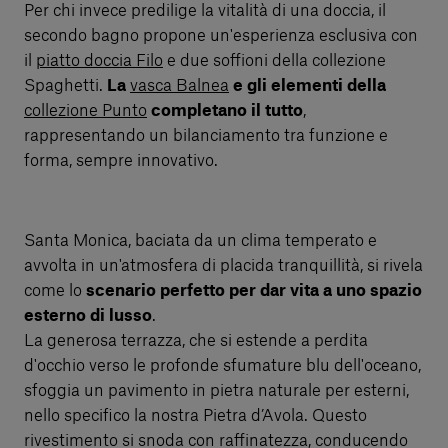
Per chi invece predilige la vitalità di una doccia, il
secondo bagno propone un'esperienza esclusiva con
il
piatto doccia Filo
e due soffioni della collezione
Spaghetti.
La
vasca Balnea
e gli elementi della
collezione Punto
completano il tutto
,
rappresentando un bilanciamento tra funzione e
forma, sempre innovativo.
Santa Monica, baciata da un clima temperato e
avvolta in un'atmosfera di placida tranquillità, si rivela
come lo
scenario perfetto per dar vita a uno spazio
esterno di lusso
.
La generosa terrazza, che si estende a perdita
d'occhio verso le profonde sfumature blu dell'oceano,
sfoggia un pavimento in pietra naturale per esterni,
nello specifico la nostra Pietra d’Avola. Questo
rivestimento si snoda con raffinatezza, conducendo