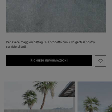
Per avere maggiori dettagli sul prodotto puoi rivolgerti al nostro
servizio clienti.
RICHIEDI INFORMAZIONI