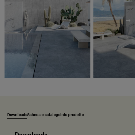
Downloads
Scheda e catalogo
Info prodotto