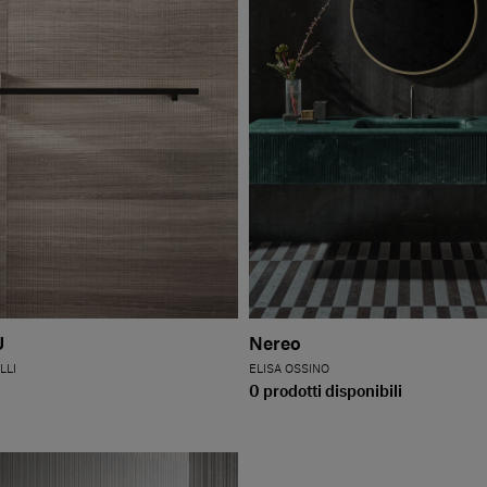
U
Nereo
LLI
ELISA OSSINO
0 prodotti disponibili