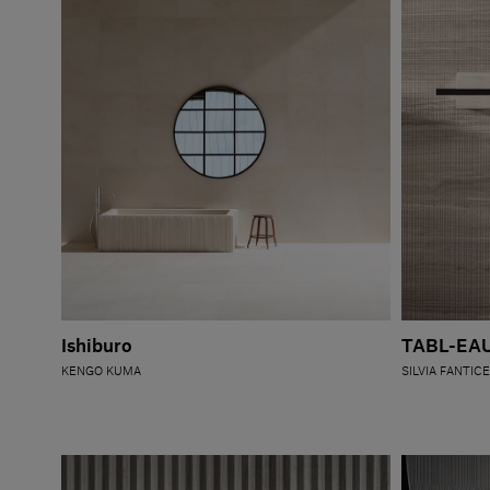
Ishiburo
TABL-EA
KENGO KUMA
SILVIA FANTICE