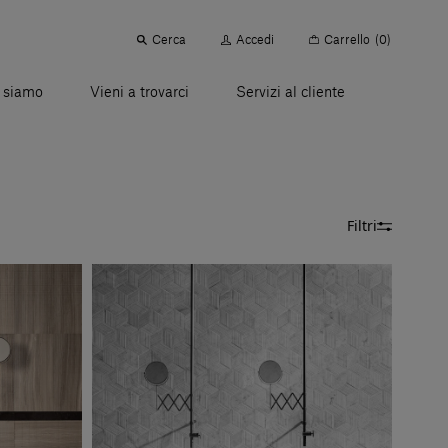
Cerca
Accedi
Carrello
(0)
 siamo
Vieni a trovarci
Servizi al cliente
Filtri