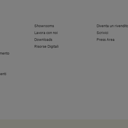
Showrooms
Diventa un rivendit
Lavora con noi
Scrivici
Downloads
Press Area
Risorse Digitali
amento
enti