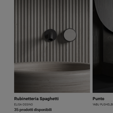
Rubinetteria Spaghetti
Punto
ELISA OSSINO
YABU PUSHELB
35 prodotti disponibili