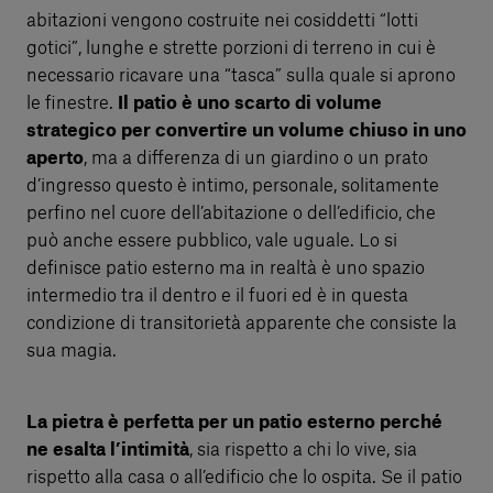
abitazioni vengono costruite nei cosiddetti “lotti
gotici”, lunghe e strette porzioni di terreno in cui è
necessario ricavare una “tasca” sulla quale si aprono
le finestre.
Il patio è uno scarto di volume
strategico per convertire un volume chiuso in uno
aperto
, ma a differenza di un giardino o un prato
d’ingresso questo è intimo, personale, solitamente
perfino nel cuore dell’abitazione o dell’edificio, che
può anche essere pubblico, vale uguale. Lo si
definisce patio esterno ma in realtà è uno spazio
intermedio tra il dentro e il fuori ed è in questa
condizione di transitorietà apparente che consiste la
sua magia.
La pietra è perfetta per un patio esterno perché
ne esalta l’intimità
, sia rispetto a chi lo vive, sia
rispetto alla casa o all’edificio che lo ospita. Se il patio