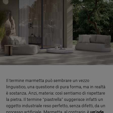
Servizi al cliente
Accedi
Italiano
Contattaci
Il termine marmetta può sembrare un vezzo
linguistico, una questione di pura forma, ma in realtà
è sostanza. Anzi, materia: così sentiamo di rispettare
la pietra. Il termine “piastrella” suggerisce infatti un
oggetto industriale reso perfetto, senza difetti, da un
processo artificiale. Marmetta, al contrario, è
un’ode