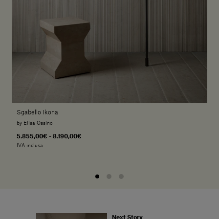
Sgabello Ikona
by Elisa Ossino
5.855,00€ - 8.190,00€
IVA inclusa
Next Story