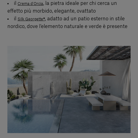
il
, la pietra ideale per chi cerca un
Crema d’Orcia
effetto più morbido, elegante, ovattato
il
, adatto ad un patio esterno in stile
Silk Georgette®
nordico, dove l’elemento naturale e verde è presente