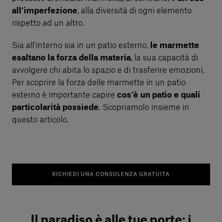
all’imperfezione
, alla diversità di ogni elemento
rispetto ad un altro.
Sia all’interno sia in un patio esterno,
le marmette
esaltano la forza della materia
, la sua capacità di
avvolgere chi abita lo spazio e di trasferire emozioni.
Per scoprire la forza delle marmette in un patio
esterno è importante capire
cos’è un patio e quali
particolarità possiede
. Scopriamolo insieme in
questo articolo.
RICHIEDI UNA CONSULENZA GRATUITA
Il paradiso è alle tue porte: i