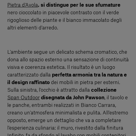
Pietra d’Avola
, si distingue per le sue sfumature
nero cioccolato in piacevole contrasto con il verde
rigoglioso delle piante e il bianco immacolato degli
altri elementi d'arredo.
L'ambiente segue un delicato schema cromatico, che
dona allo spazio esterno una sensazione di continuità
visiva e coerenza estetica. Il risultato è un luogo
caratterizzato dalla
perfetta armonia tra la natura e
il design raffinato
dei mobili in pietra per esterni.
Sulla sinistra, l’occhio è attratto dalla
collezione
Span Outdoor
disegnata da John Pawson
, il tavolo e
le panche, entrambi realizzati in Bianco Carrara,
creano un'atmosfera minimalista e pulita. All’estremo
opposto, emerge un dettaglio che va a completare
l’esperienza culinaria: il muro, rivestito dalla finitura
Infinito
, fa da sfondo al lavabo con mobili contenitori