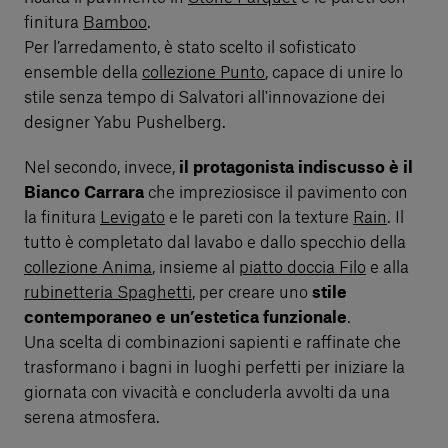
finitura
Bamboo
.
Per l’arredamento, è stato scelto il sofisticato
ensemble della
collezione Punto
, capace di unire lo
stile senza tempo di Salvatori all'innovazione dei
designer Yabu Pushelberg.
Nel secondo, invece,
il protagonista indiscusso è il
Bianco Carrara
che impreziosisce il pavimento con
la finitura
Levigato
e le pareti con la texture
Rain
. Il
tutto è completato dal lavabo e dallo specchio della
collezione Anima
, insieme al
piatto doccia Filo
e alla
rubinetteria Spaghetti
, per creare uno
stile
contemporaneo e un’estetica funzionale
.
Una scelta di combinazioni sapienti e raffinate che
trasformano i bagni in luoghi perfetti per iniziare la
giornata con vivacità e concluderla avvolti da una
serena atmosfera.