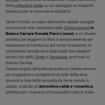
della
collezione Adda
su cui appoggia un elegante
barbecue per le cene estive all’aperto.
Verso il fondo, un piano abilmente rialzato accoglie
una zona di relax composta dalla
Chaise longue
in
Bianco Carrara firmata Piero Lissoni
, e un divano
perfetto per leggere un libro o semplicemente per
assaporare la freschezza del verde circostante. A
completare l’arredo sono stati scelti due eleganti
tavolini da caffè,
Dritto
e
Omphalos
, anch'essi in
Bianco Carrara.
Questo angolo del patio acquista un fascino ancora
più suggestivo e accogliente al calar della sera,
quando la luce della lampada da terra inonda lo
spazio, creando un'
atmosfera calda e romantica
,
perfetta per i momenti di tranquillità sotto le stelle.