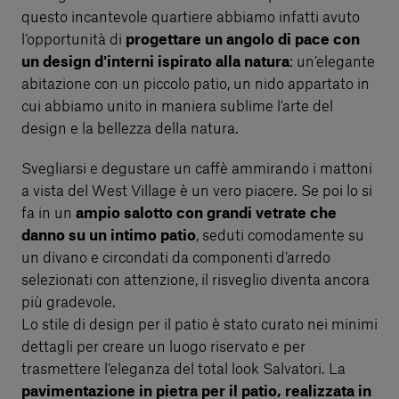
questo incantevole quartiere abbiamo infatti avuto
l’opportunità di
progettare un angolo di pace con
un design d'interni ispirato alla natura
: un’elegante
abitazione con un piccolo patio, un nido appartato in
cui abbiamo unito in maniera sublime l'arte del
design e la bellezza della natura.
Svegliarsi e degustare un caffè ammirando i mattoni
a vista del West Village è un vero piacere. Se poi lo si
fa in un
ampio salotto con grandi vetrate che
danno su un intimo patio
, seduti comodamente su
un divano e circondati da componenti d’arredo
selezionati con attenzione, il risveglio diventa ancora
più gradevole.
Lo stile di design per il patio è stato curato nei minimi
dettagli per creare un luogo riservato e per
trasmettere l’eleganza del total look Salvatori. La
pavimentazione in pietra per il patio, realizzata in