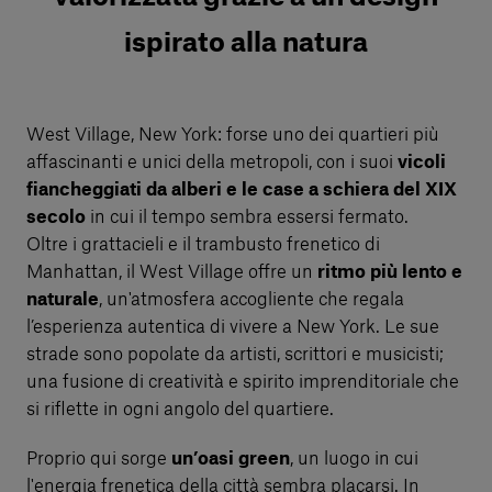
ispirato alla natura
West Village, New York: forse uno dei quartieri più
affascinanti e unici della metropoli, con i suoi
vicoli
fiancheggiati da alberi e le case a schiera del XIX
secolo
in cui il tempo sembra essersi fermato.
Oltre i grattacieli e il trambusto frenetico di
Manhattan, il West Village offre un
ritmo più lento e
naturale
, un'atmosfera accogliente che regala
l’esperienza autentica di vivere a New York. Le sue
strade sono popolate da artisti, scrittori e musicisti;
una fusione di creatività e spirito imprenditoriale che
si riflette in ogni angolo del quartiere.
Proprio qui sorge
un’oasi green
, un luogo in cui
l'energia frenetica della città sembra placarsi. In