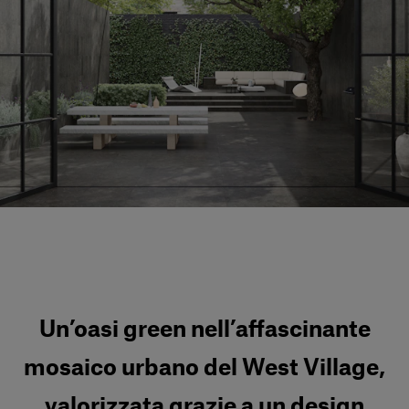
Servizi al cliente
Accedi
Italiano
Contattaci
Un’oasi green nell’affascinante
mosaico urbano del West Village,
valorizzata grazie a un design