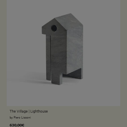
The Village | Lighthouse
by Piero Lissoni
630,00€