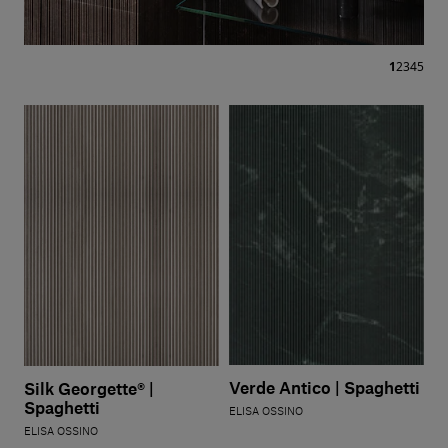
1
2
3
4
5
Verde Antico | Spaghetti
Silk Georgette® |
Spaghetti
ELISA OSSINO
ELISA OSSINO