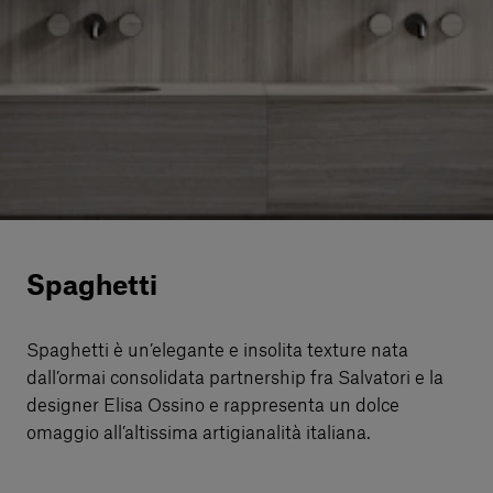
Servizi al cliente
Accedi
Italiano
Contattaci
Spaghetti
Spaghetti è un’elegante e insolita texture nata
dall’ormai consolidata partnership fra Salvatori e la
designer Elisa Ossino e rappresenta un dolce
omaggio all’altissima artigianalità italiana.