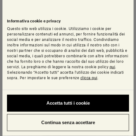
Informativa cookie e privacy
Questo sito web utilizza i cookie. Utilizziamo i cookie per
personalizzare contenuti ed annunci, per fornire funzionalità dei
social media e per analizzare il nostro traffico. Condividiamo
inoltre informazioni sul modo in cui utilizza il nostro sito con i
nostri partner che si occupano di analisi dei dati web, pubblicità e
social media, i quali potrebbero combinarle con altre informazioni
che ha fornito loro o che hanno raccolto dal suo utilizzo dei loro
servizi. La preghiamo di leggere la nostra cookie policy
qui
.
Selezionando “Accetto tutti” accetta l’utilizzo dei cookie indicati
Pietra d'Avola |
Placido Paradiso |
sopra. Per impostare le sue preferenze
clicca qui
.
Spaghetti
Spaghetti
ELISA OSSINO
ELISA OSSINO
Accetta tutti i cookie
Continua senza accettare