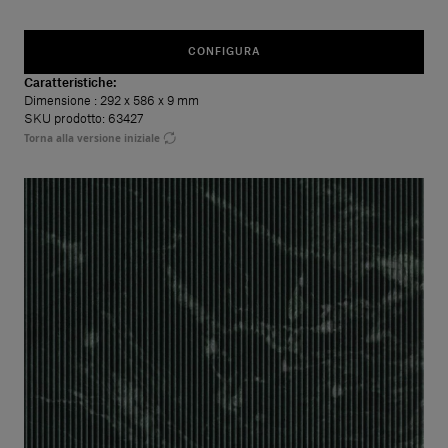
CONFIGURA
Caratteristiche:
Dimensione
: 292 x 586 x 9 mm
SKU prodotto: 63427
Torna alla versione iniziale