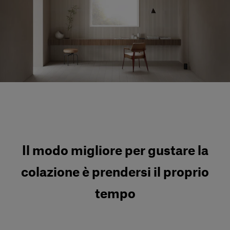
Servizi al cliente
Accedi
Italiano
Contattaci
Il modo migliore per gustare la
colazione è prendersi il proprio
tempo