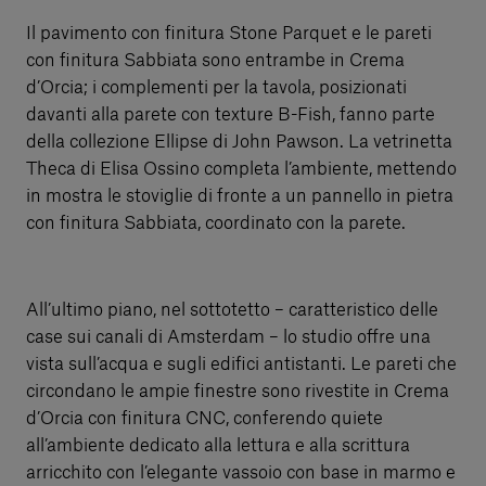
Il pavimento con finitura Stone Parquet e le pareti
con finitura Sabbiata sono entrambe in Crema
d’Orcia; i complementi per la tavola, posizionati
davanti alla parete con texture B-Fish, fanno parte
della collezione Ellipse di John Pawson. La vetrinetta
Theca di Elisa Ossino completa l’ambiente, mettendo
in mostra le stoviglie di fronte a un pannello in pietra
con finitura Sabbiata, coordinato con la parete.
All’ultimo piano, nel sottotetto – caratteristico delle
case sui canali di Amsterdam – lo studio offre una
vista sull’acqua e sugli edifici antistanti. Le pareti che
circondano le ampie finestre sono rivestite in Crema
d’Orcia con finitura CNC, conferendo quiete
all’ambiente dedicato alla lettura e alla scrittura
arricchito con l’elegante vassoio con base in marmo e