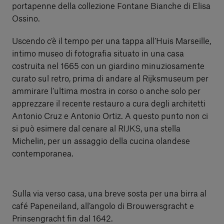
portapenne della collezione Fontane Bianche di Elisa
Ossino.
Uscendo c’è il tempo per una tappa all’Huis Marseille,
intimo museo di fotografia situato in una casa
costruita nel 1665 con un giardino minuziosamente
curato sul retro, prima di andare al Rijksmuseum per
ammirare l’ultima mostra in corso o anche solo per
apprezzare il recente restauro a cura degli architetti
Antonio Cruz e Antonio Ortiz. A questo punto non ci
si può esimere dal cenare al RIJKS, una stella
Michelin, per un assaggio della cucina olandese
contemporanea.
Sulla via verso casa, una breve sosta per una birra al
café Papeneiland, all’angolo di Brouwersgracht e
Prinsengracht fin dal 1642.