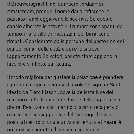
Il Brouwersgracht, nel quartiere Jordaan di
Amsterdam, prende il nome dai birrifici che in
passato fiancheggiavano le sue rive. Su questo
canale alberato le attività e il rumore sono spariti da
tempo, ma le ville e i magazzini dei birrai sono
rimasti. Considerato dalle persone del posto uno dei
più bei canali della città, è qui che si trova
l’appartamento Salvatori, per sfruttare appieno la
luce che si riflette sull’acqua.
Il modo migliore per gustare la colazione è prendersi
il proprio tempo e sedersi al tavolo Design for Soul
ideato da Piero Lissoni, dove la delicata luce del
mattino esalta le giunture dorate della superficie in
pietra. Realizzato con marmo di scarto recuperato
con la tecnica giapponese del Kintsugi, il tavolo,
posto al centro di una stanza contenuta e lineare, è
un prezioso oggetto di design sostenibile.