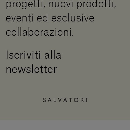
progetti, nuovi prodotti,
Press Area
eventi ed esclusive
collaborazioni.
Iscriviti alla
newsletter