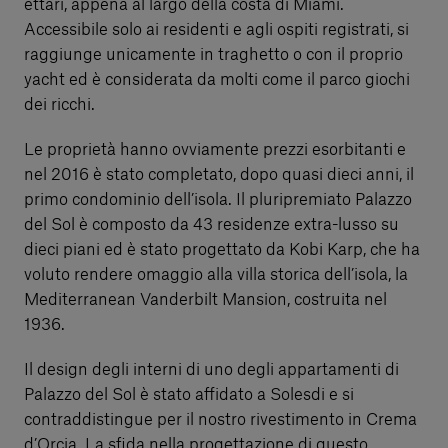
ettari, appena al largo della costa di Miami.
Accessibile solo ai residenti e agli ospiti registrati, si
raggiunge unicamente in traghetto o con il proprio
yacht ed è considerata da molti come il parco giochi
dei ricchi.
Le proprietà hanno ovviamente prezzi esorbitanti e
nel 2016 è stato completato, dopo quasi dieci anni, il
primo condominio dell’isola. Il pluripremiato Palazzo
del Sol è composto da 43 residenze extra-lusso su
dieci piani ed è stato progettato da Kobi Karp, che ha
voluto rendere omaggio alla villa storica dell’isola, la
Mediterranean Vanderbilt Mansion, costruita nel
1936.
Il design degli interni di uno degli appartamenti di
Palazzo del Sol è stato affidato a Solesdi e si
contraddistingue per il nostro rivestimento in Crema
d’Orcia. La sfida nella progettazione di questo