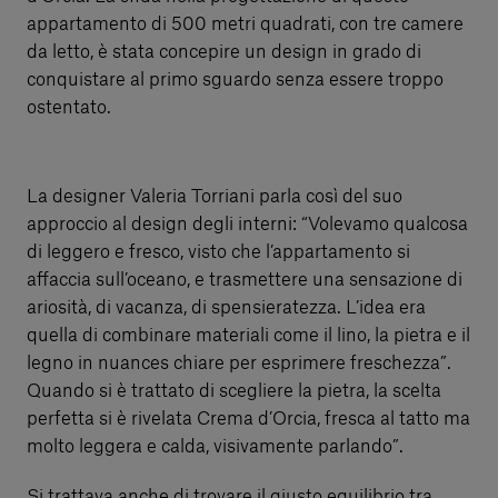
appartamento di 500 metri quadrati, con tre camere
da letto, è stata concepire un design in grado di
conquistare al primo sguardo senza essere troppo
ostentato.
La designer Valeria Torriani parla così del suo
approccio al design degli interni: “Volevamo qualcosa
di leggero e fresco, visto che l’appartamento si
affaccia sull’oceano, e trasmettere una sensazione di
ariosità, di vacanza, di spensieratezza. L’idea era
quella di combinare materiali come il lino, la pietra e il
legno in nuances chiare per esprimere freschezza”.
Quando si è trattato di scegliere la pietra, la scelta
perfetta si è rivelata Crema d’Orcia, fresca al tatto ma
molto leggera e calda, visivamente parlando”.
Si trattava anche di trovare il giusto equilibrio tra