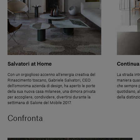
Salvatori at Home
Continua 
Con un orgoglioso accenno all’energia creativa del
La strada int
Rinascimento toscano, Gabriele Salvatori, CEO
maniera quasi
dell’omonima azienda di design, ha aperto le porte
che sempre p
della sua nuova casa milanese, una dimora privata
quotidiano, a
per accogliere, condividere, divertirsi durante la
della distinzi
settimana di Salone del Mobile 2017.
Confronta