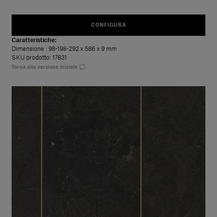
CONFIGURA
Caratteristiche:
Dimensione
: 98-198-292 x 586 x 9 mm
SKU prodotto: 17831
Torna alla versione iniziale