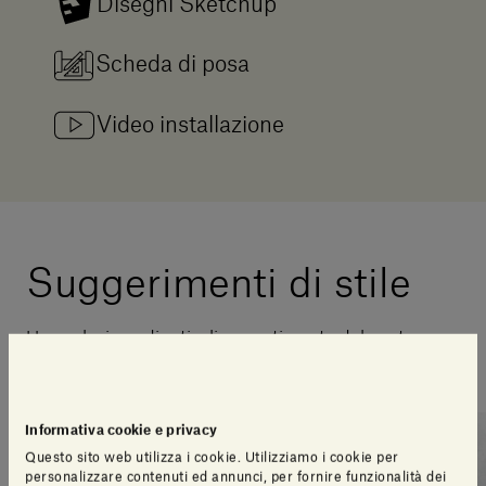
Disegni Sketchup
Scheda di posa
Video installazione
Suggerimenti di stile
Una selezione di articoli pensati per te dal nostro
team di design
Informativa cookie e privacy
Questo sito web utilizza i cookie. Utilizziamo i cookie per
personalizzare contenuti ed annunci, per fornire funzionalità dei