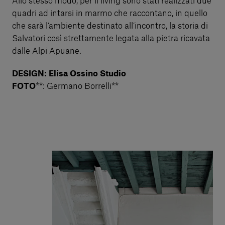
Allo stesso modo, per il living sono stati realizzati due
quadri ad intarsi in marmo che raccontano, in quello
che sarà l’ambiente destinato all’incontro, la storia di
Salvatori così strettamente legata alla pietra ricavata
dalle Alpi Apuane.
DESIGN: Elisa Ossino Studio
FOTO
**: Germano Borrelli**