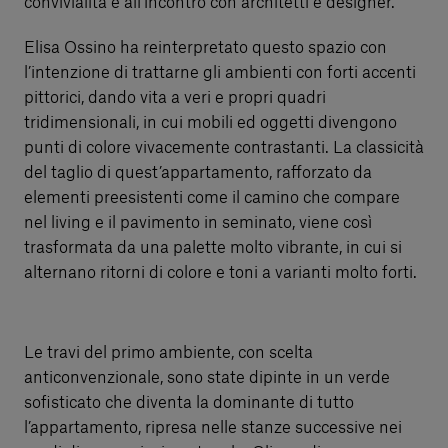
convivialità e all’incontro con architetti e designer.
Elisa Ossino ha reinterpretato questo spazio con
l’intenzione di trattarne gli ambienti con forti accenti
pittorici, dando vita a veri e propri quadri
tridimensionali, in cui mobili ed oggetti divengono
punti di colore vivacemente contrastanti. La classicità
del taglio di quest’appartamento, rafforzato da
elementi preesistenti come il camino che compare
nel living e il pavimento in seminato, viene così
trasformata da una palette molto vibrante, in cui si
alternano ritorni di colore e toni a varianti molto forti.
Le travi del primo ambiente, con scelta
anticonvenzionale, sono state dipinte in un verde
sofisticato che diventa la dominante di tutto
l’appartamento, ripresa nelle stanze successive nei