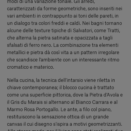
modi di una variazione tonale. Gli arredi,
caratterizzati da forme geometriche, sono inseriti nei
vari ambienti in contrappunto ai toni delle pareti, in
un dialogo tra colori freddi e caldi. Nei bagni tornano
alcune delle texture tipiche di Salvatori, come Tratti,
che alterna la pietra satinata e opacizzata a tagli
sfalsati di ferro nero. La combinazione tra elementi
metallici e pietra dà così vita a un pattern irregolare
che scandisce l’ambiente con un interessante ritmo
cromatico e materico.
Nella cucina, la tecnica dell’intarsio viene riletta in
chiave contemporanea; il blocco cucina è trattato
come una superficie pittorica, dove la Pietra d’Avola e
il Gris du Marais si alternano al Bianco Carrara e al
Marmo Rosa Portogallo. Le ante, a filo col piano,
restituiscono la sensazione ottica di un grande
canvas il cui disegno s’ispira a motivi geometrizzanti.