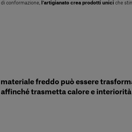
e di conformazione,
l’artigianato crea prodotti unici
che stim
 materiale freddo può essere trasform
affinché trasmetta calore e interiorità