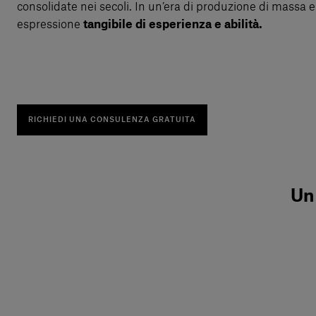
consolidate nei secoli. In un’era di produzione di massa 
espressione
tangibile di esperienza e abilità.
RICHIEDI UNA CONSULENZA GRATUITA
Un