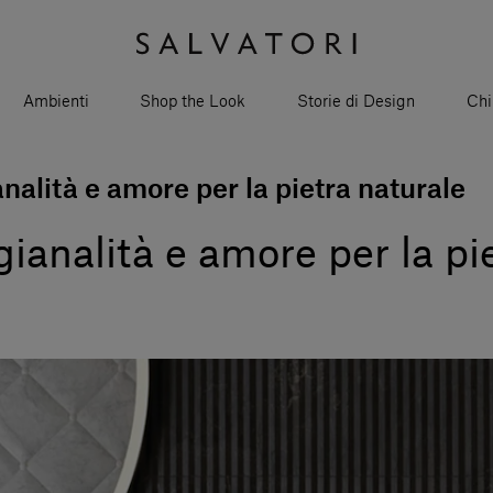
Ambienti
Shop the Look
Storie di Design
Chi
nalità e amore per la pietra naturale
ianalità e amore per la pi