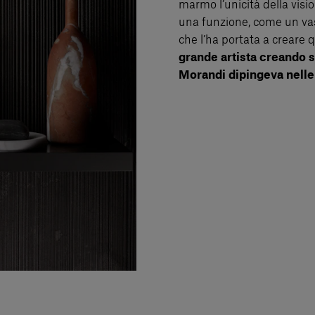
marmo l’unicità della vis
una funzione, come un vas
che l’ha portata a creare
grande artista creando 
Morandi dipingeva nelle