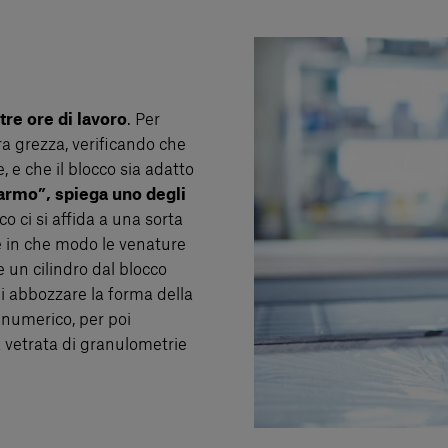
tre ore di lavoro
. Per
a grezza, verificando che
 e che il blocco sia adatto
rmo”, spiega uno degli
co ci si affida a una sorta
 e in che modo le venature
e un cilindro dal blocco
di abbozzare la forma della
o numerico, per poi
a vetrata di granulometrie