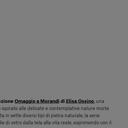
lezione
Omaggio a Morandi
di
Elisa Ossino
, una
o ispirate alle delicate e contemplative nature morte
 in sette diversi tipi di pietra naturale, la serie
e di vetro dalla tela alla vita reale, esprimendo con il