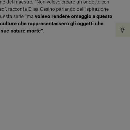
ione del maestro. “Non volevo creare un oggetto con
o”, racconta Elisa Ossino parlando dell’ispirazione
 questa serie “ma
volevo rendere omaggio a questo
sculture che rappresentassero gli oggetti che
 sue nature morte”
.