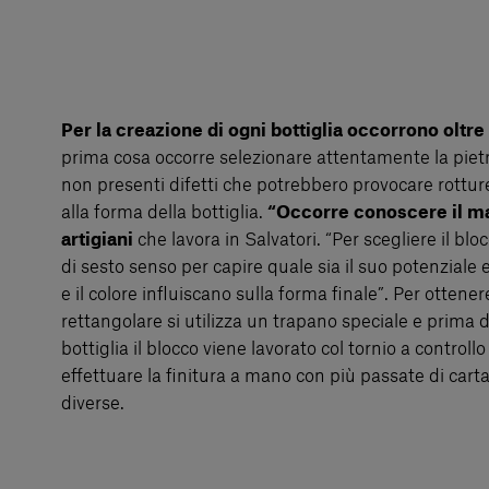
Per la creazione di ogni bottiglia occorrono oltre 
prima cosa occorre selezionare attentamente la pietr
non presenti difetti che potrebbero provocare rotture,
alla forma della bottiglia.
“Occorre conoscere il ma
artigiani
che lavora in Salvatori. “Per scegliere il bloc
di sesto senso per capire quale sia il suo potenziale
e il colore influiscano sulla forma finale”. Per ottener
rettangolare si utilizza un trapano speciale e prima 
bottiglia il blocco viene lavorato col tornio a controll
effettuare la finitura a mano con più passate di cart
diverse.