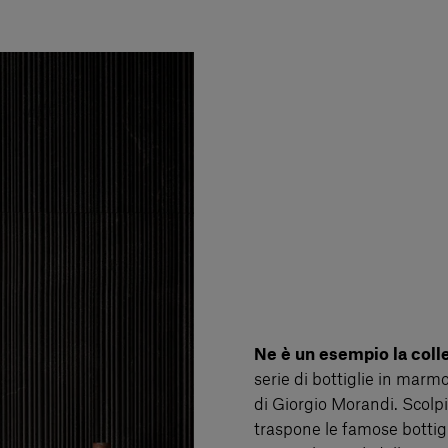
Ne è un esempio la col
serie di bottiglie in marm
di Giorgio Morandi. Scolpita
traspone le famose bottigli