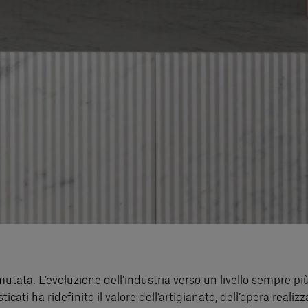
è mutata. L’evoluzione dell’industria verso un livello sempre 
isticati ha ridefinito il valore dell’artigianato, dell’opera re