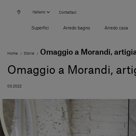
Italiano
Contattaci
Superfici
Arredo bagno
Arredo casa
Omaggio a Morandi, artigia
Home
Storie
/
/
Omaggio a Morandi, artig
03.2022