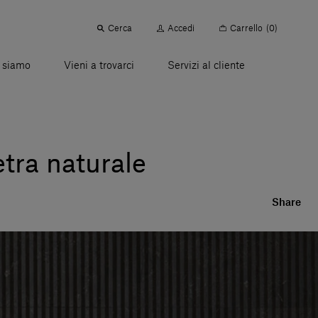
Cerca
Accedi
Carrello
(0)
 siamo
Vieni a trovarci
Servizi al cliente
etra naturale
Share