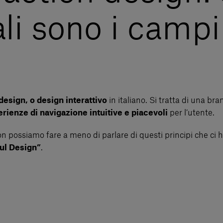
li sono i campi
design, o design interattivo
in italiano. Si tratta di una br
erienze di navigazione intuitive e piacevoli
per l’utente.
on possiamo fare a meno di parlare di questi principi che ci 
ul Design”
.