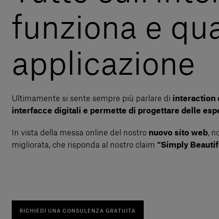
funziona e qua
applicazione
Ultimamente si sente sempre più parlare di
interaction 
interfacce digitali e permette di progettare delle esp
In vista della messa online del nostro
nuovo sito web
, n
migliorata, che risponda al nostro claim
“Simply Beautif
RICHIEDI UNA CONSULENZA GRATUITA