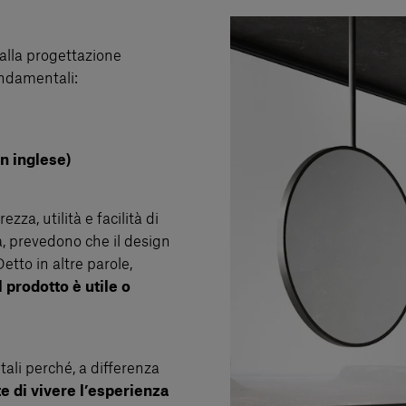
e alla progettazione
ndamentali:
in inglese)
ezza, utilità e facilità di
a, prevedono che il design
etto in altre parole,
 prodotto è utile o
tali perché, a differenza
e di vivere l’esperienza