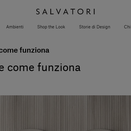
Ambienti
Shop the Look
Storie di Design
Chi
e come funziona
è e come funziona