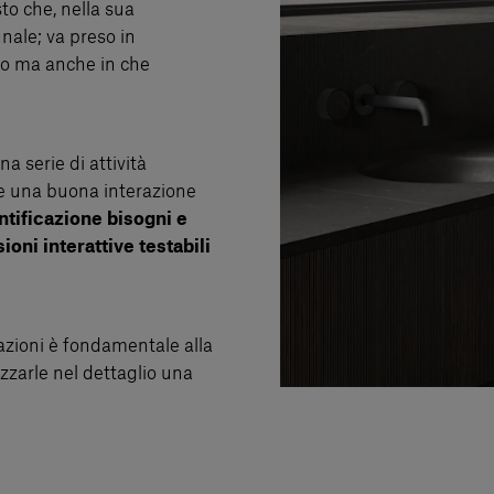
to che, nella sua
inale; va preso in
to ma anche in che
na serie di attività
re una buona interazione
ntificazione bisogni e
ioni interattive testabili
zioni è fondamentale alla
zzarle nel dettaglio una