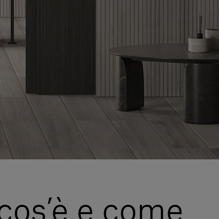
 cos’è e come