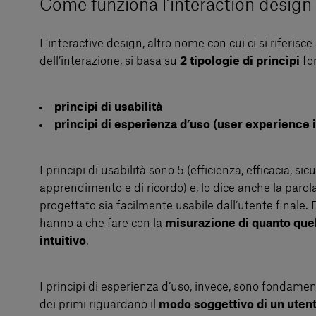
Come funziona l’interaction design
L’interactive design, altro nome con cui ci si riferisc
dell’interazione, si basa su
2 tipologie di principi
fo
principi di usabilità
principi di esperienza d’uso (user experience 
I principi di usabilità sono 5 (efficienza, efficacia, sicur
apprendimento e di ricordo) e, lo dice anche la parol
progettato sia facilmente usabile dall’utente finale. D
hanno a che fare con la
misurazione di quanto quel
intuitivo
.
I principi di esperienza d’uso, invece, sono fondamen
dei primi riguardano il
modo soggettivo di un utent