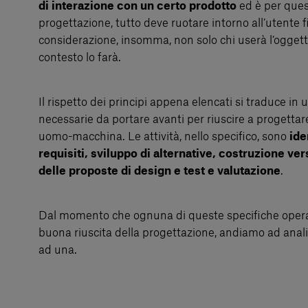
di interazione con un certo prodotto
ed è per ques
progettazione, tutto deve ruotare intorno all’utente f
considerazione, insomma, non solo chi userà l’ogget
contesto lo farà.
Il rispetto dei principi appena elencati si traduce in u
necessarie da portare avanti per riuscire a progetta
uomo-macchina. Le attività, nello specifico, sono
ide
requisiti, sviluppo di alternative, costruzione vers
delle proposte di design e test e valutazione
.
Dal momento che ognuna di queste specifiche opera
buona riuscita della progettazione, andiamo ad anali
ad una.