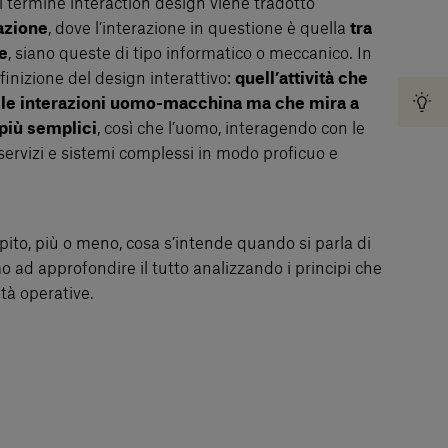
il termine interaction design viene tradotto
azione
, dove l’interazione in questione è quella
tra
e
, siano queste di tipo informatico o meccanico. In
finizione del design interattivo:
quell’attività che
i le interazioni uomo-macchina ma che mira a
più semplici
, così che l’uomo, interagendo con le
servizi e sistemi complessi in modo proficuo e
ito, più o meno, cosa s’intende quando si parla di
o ad approfondire il tutto analizzando i principi che
tà operative.