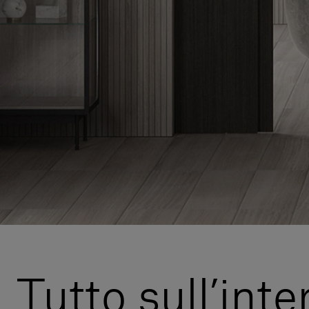
Tutto sull’int