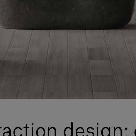
eraction design: