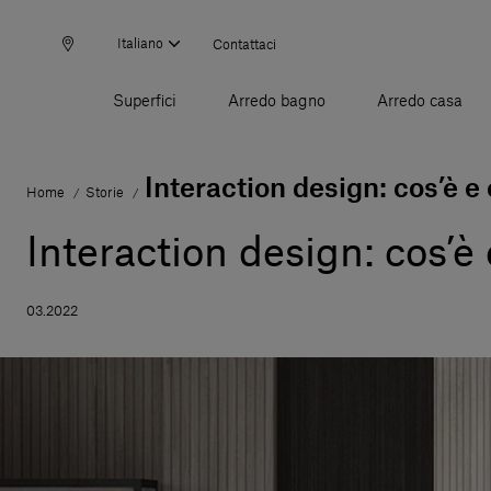
Italiano
Contattaci
Superfici
Arredo bagno
Arredo casa
Interaction design: cos’è 
Home
Storie
/
/
Interaction design: cos’
03.2022