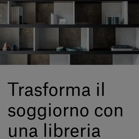
Servizi al cliente
Accedi
Italiano
Contattaci
Trasforma il
soggiorno con
una libreria