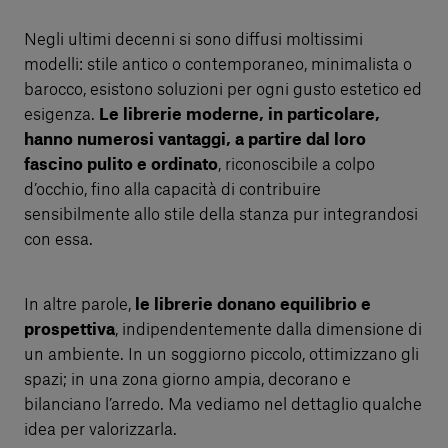
Negli ultimi decenni si sono diffusi moltissimi
modelli: stile antico o contemporaneo, minimalista o
barocco, esistono soluzioni per ogni gusto estetico ed
esigenza.
Le librerie moderne, in particolare,
hanno numerosi vantaggi, a partire dal loro
fascino pulito e ordinato
, riconoscibile a colpo
d’occhio, fino alla capacità di contribuire
sensibilmente allo stile della stanza pur integrandosi
con essa.
In altre parole,
le librerie donano equilibrio e
prospettiva
, indipendentemente dalla dimensione di
un ambiente. In un soggiorno piccolo, ottimizzano gli
spazi; in una zona giorno ampia, decorano e
bilanciano l’arredo. Ma vediamo nel dettaglio qualche
idea per valorizzarla.