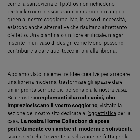
come la sansevieria e il pothos non richiedono
particolari cure e assicurano comunque un angolo
green al nostro soggiorno. Ma, in caso di necessità,
esistono anche alternative che risultano altrettanto
d’effetto. Una piantina o un fiore artificiale, magari
inserite in un vaso di design come
Mono
, possono
contribuire a dare quel tocco in più alla libreria.
Abbiamo visto insieme tre idee creative per arredare
una libreria moderna, trasformare gli spazi e dare
un’impronta sempre più personale alla nostra casa.
Se cercate
complementi d’arredo unici, che
impreziosiscano il vostro soggiorno
, visitate la
sezione del nostro sito dedicata all’
oggettistica
per la
casa.
La nostra Home Collection di sposa
perfettamente con ambienti moderni e sofisticati
,
siamo certi che troverete la soluzione perfetta per la