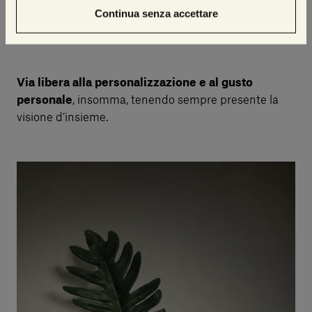
omaggi all’arte del ‘900, mentre gli appassionati
Continua senza accettare
dell’estremo oriente possono posizionare la
Japanese
Collection
fra le guide e i romanzi del Sol Levante.
Via libera alla personalizzazione e al gusto
personale
, insomma, tenendo sempre presente la
visione d’insieme.