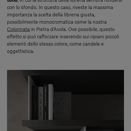
tono
, in cui la struttura della libreria sembra fondersi
con lo sfondo. In questo caso, riveste la massima
importanza la scelta della libreria giusta,
possibilmente monocromatica come la nostra
Colonnata
in Pietra d’Avola. Ove possibile, questo
effetto si può rafforzare inserendo sui ripiani piccoli
elementi dello stesso colore, come candele e
oggettistica.