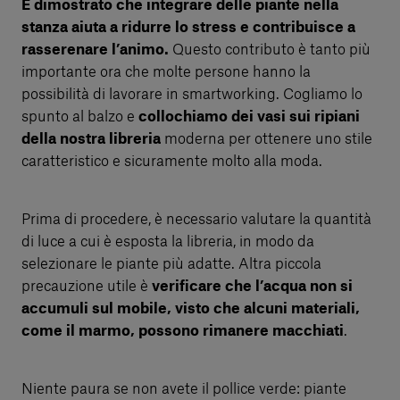
È dimostrato che integrare delle piante nella
stanza aiuta a ridurre lo stress e contribuisce a
rasserenare l’animo.
Questo contributo è tanto più
importante ora che molte persone hanno la
possibilità di lavorare in smartworking. Cogliamo lo
spunto al balzo e
collochiamo dei vasi sui ripiani
della nostra libreria
moderna per ottenere uno stile
caratteristico e sicuramente molto alla moda.
Prima di procedere, è necessario valutare la quantità
di luce a cui è esposta la libreria, in modo da
selezionare le piante più adatte. Altra piccola
precauzione utile è
verificare che l’acqua non si
accumuli sul mobile, visto che alcuni materiali,
come il marmo, possono rimanere macchiati
.
Niente paura se non avete il pollice verde: piante