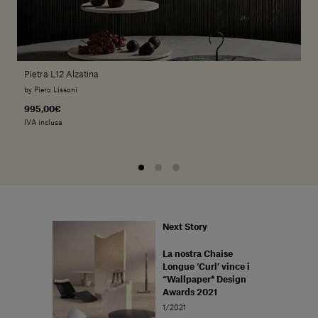
Pietra L12 Alzatina
by Piero Lissoni
995,00€
IVA inclusa
Next Story
La nostra Chaise
Longue ‘Curl’ vince i
“Wallpaper* Design
Awards 2021
1/2021