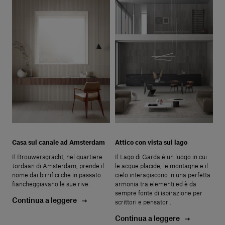
Casa sul canale ad Amsterdam
Attico con vista sul lago
Il Brouwersgracht, nel quartiere
Il Lago di Garda è un luogo in cui
Jordaan di Amsterdam, prende il
le acque placide, le montagne e il
nome dai birrifici che in passato
cielo interagiscono in una perfetta
fiancheggiavano le sue rive.
armonia tra elementi ed è da
sempre fonte di ispirazione per
Continua a leggere
scrittori e pensatori.
Continua a leggere