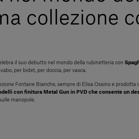
ma collezione 
celebra il suo debutto nel mondo della rubinetteria con
Spagh
abo, per bidet, per doccia, per vasca.
collezione Fontane Bianche, sempre di Elisa Ossino e prodotta
odelli con finitura Metal Gun in PVD che consente un desi
 sulle manopole.