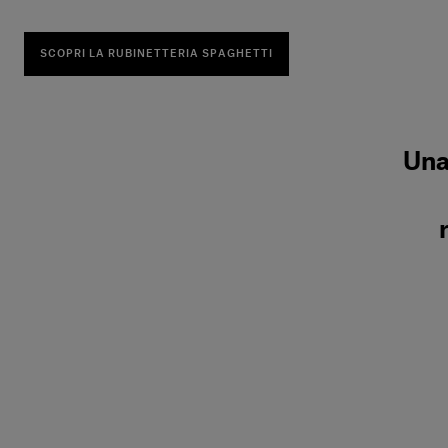
SCOPRI LA RUBINETTERIA SPAGHETTI
Una