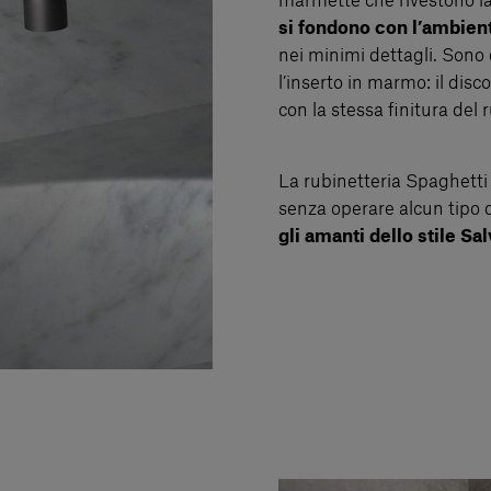
marmette che rivestono la
si fondono con l’ambient
nei minimi dettagli. Sono 
l’inserto in marmo: il dis
con la stessa finitura del 
La rubinetteria Spaghetti
senza operare alcun tipo d
gli amanti dello stile Sal