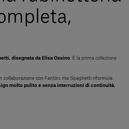
completa,
etti, disegnata da Elisa Ossino
. È la prima collezione
 in collaborazione con Fantini, ma Spaghetti riformula
gn molto pulito e senza interruzioni di continuità
,