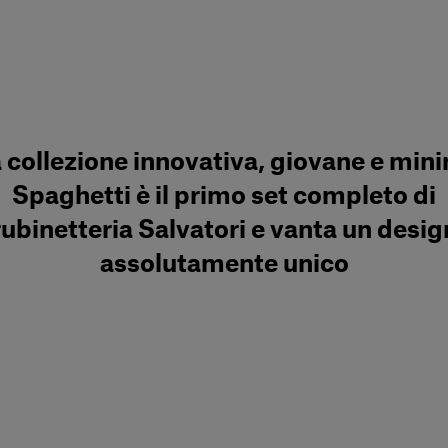
 collezione innovativa, giovane e mini
Spaghetti è il primo set completo di
rubinetteria Salvatori e vanta un desig
assolutamente unico