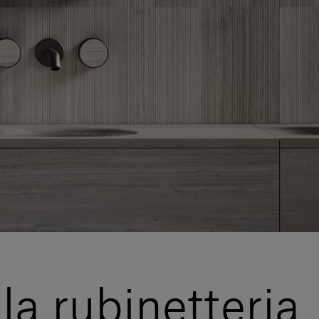
la rubinetteria