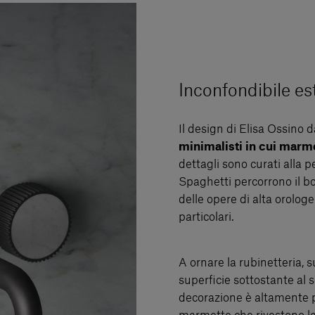
Inconfondibile es
Il design di Elisa Ossino d
minimalisti in cui marm
dettagli sono curati alla p
Spaghetti percorrono il b
delle opere di alta orologer
particolari.
A ornare la rubinetteria, s
superficie sottostante al s
decorazione è altamente pe