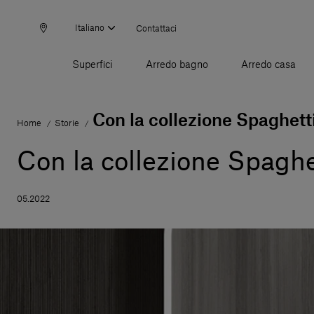
Italiano
Contattaci
Superfici
Arredo bagno
Arredo casa
Con la collezione Spaghetti
Home
Storie
/
/
Con la collezione Spaghet
05.2022