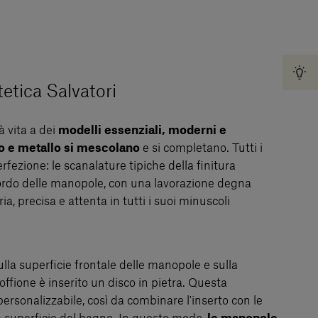
tetica Salvatori
à vita a dei
modelli essenziali, moderni e
o e metallo si mescolano
e si completano. Tutti i
erfezione: le scanalature tipiche della finitura
ordo delle manopole, con una lavorazione degna
ia, precisa e attenta in tutti i suoi minuscoli
ulla superficie frontale delle manopole e sulla
offione è inserito un disco in pietra. Questa
rsonalizzabile, così da combinare l'inserto con le