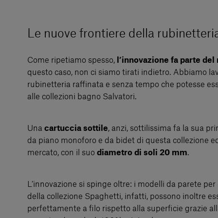
Le nuove frontiere della rubinetteri
Come ripetiamo spesso,
l’innovazione fa parte de
questo caso, non ci siamo tirati indietro. Abbiamo l
rubinetteria raffinata e senza tempo che potesse es
alle collezioni bagno Salvatori.
Una
cartuccia sottile
, anzi, sottilissima fa la sua 
da piano monoforo e da bidet di questa collezione ed
mercato, con il suo
diametro di soli 20 mm
.
L’innovazione si spinge oltre: i modelli da parete per
della collezione Spaghetti, infatti, possono inoltre ess
perfettamente a filo rispetto alla superficie grazie al