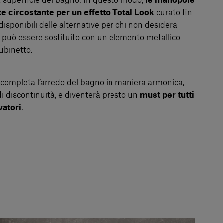
 superficie del bagno. In questo modo,
le manopole
e circostante per un effetto Total Look
curato fin
disponibili delle alternative per chi non desidera
co può essere sostituito con un elemento metallico
rubinetto.
 completa l’arredo del bagno in maniera armonica,
i discontinuità, e diventerà presto un
must per tutti
vatori
.