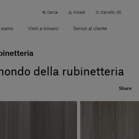
Cerca
Accedi
Carrello
(0)
 siamo
Vieni a trovarci
Servizi al cliente
binetteria
mondo della rubinetteria
Share