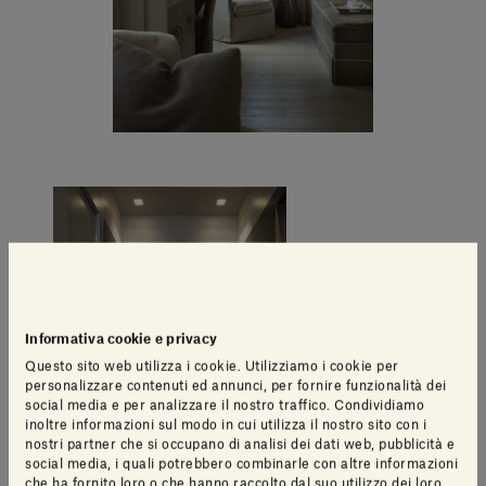
Informativa cookie e privacy
Questo sito web utilizza i cookie. Utilizziamo i cookie per
personalizzare contenuti ed annunci, per fornire funzionalità dei
social media e per analizzare il nostro traffico. Condividiamo
inoltre informazioni sul modo in cui utilizza il nostro sito con i
nostri partner che si occupano di analisi dei dati web, pubblicità e
social media, i quali potrebbero combinarle con altre informazioni
che ha fornito loro o che hanno raccolto dal suo utilizzo dei loro