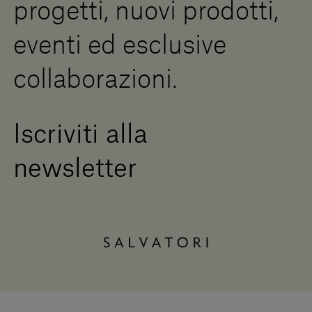
progetti, nuovi prodotti,
Press Area
eventi ed esclusive
collaborazioni.
Iscriviti alla
newsletter