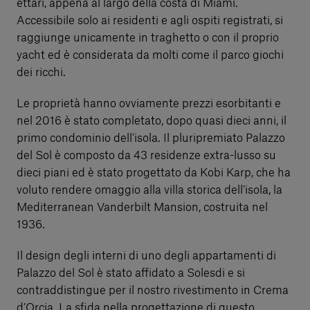
ettari, appena al largo della costa di Miami.
Accessibile solo ai residenti e agli ospiti registrati, si
raggiunge unicamente in traghetto o con il proprio
yacht ed è considerata da molti come il parco giochi
dei ricchi.
Le proprietà hanno ovviamente prezzi esorbitanti e
nel 2016 è stato completato, dopo quasi dieci anni, il
primo condominio dell’isola. Il pluripremiato Palazzo
del Sol è composto da 43 residenze extra-lusso su
dieci piani ed è stato progettato da Kobi Karp, che ha
voluto rendere omaggio alla villa storica dell’isola, la
Mediterranean Vanderbilt Mansion, costruita nel
1936.
Il design degli interni di uno degli appartamenti di
Palazzo del Sol è stato affidato a Solesdi e si
contraddistingue per il nostro rivestimento in Crema
d’Orcia. La sfida nella progettazione di questo