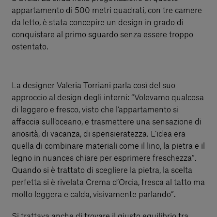
appartamento di 500 metri quadrati, con tre camere
da letto, è stata concepire un design in grado di
conquistare al primo sguardo senza essere troppo
ostentato.
La designer Valeria Torriani parla così del suo
approccio al design degli interni: “Volevamo qualcosa
di leggero e fresco, visto che l’appartamento si
affaccia sull’oceano, e trasmettere una sensazione di
ariosità, di vacanza, di spensieratezza. L’idea era
quella di combinare materiali come il lino, la pietra e il
legno in nuances chiare per esprimere freschezza”.
Quando si è trattato di scegliere la pietra, la scelta
perfetta si è rivelata Crema d’Orcia, fresca al tatto ma
molto leggera e calda, visivamente parlando”.
Si trattava anche di trovare il giusto equilibrio tra