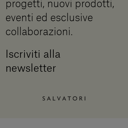
progetti, nuovi prodotti,
Press Area
eventi ed esclusive
collaborazioni.
Iscriviti alla
newsletter