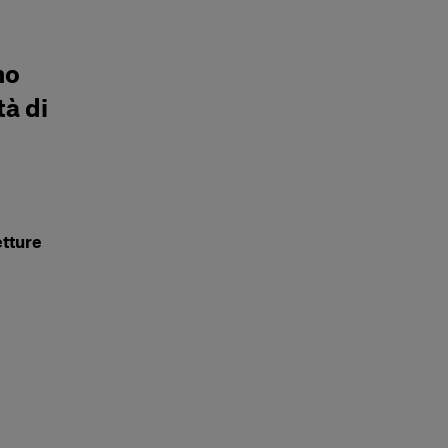
no
tà di
tture