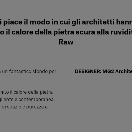
i piace il modo in cui gli architetti han
o il calore della pietra scura alla ruvidi
Raw
a un fantastico sfondo per
DESIGNER: MG2 Archite
nito il calore della pietra
ogliente e contemporanea.
 di spazio e purezza a