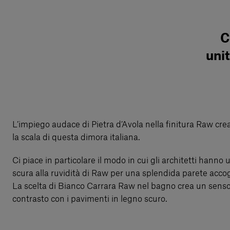
C
unit
L’impiego audace di Pietra d’Avola nella finitura Raw cre
la scala di questa dimora italiana.
Ci piace in particolare il modo in cui gli architetti hanno u
scura alla ruvidità di Raw per una splendida parete acc
La scelta di Bianco Carrara Raw nel bagno crea un senso
contrasto con i pavimenti in legno scuro.