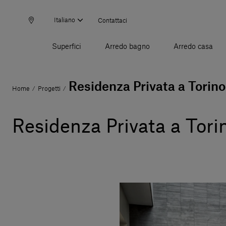
Italiano
Contattaci
Superfici
Arredo bagno
Arredo casa
Residenza Privata a Torino
Home
Progetti
/
/
Residenza Privata a Tori