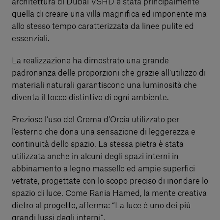
architettura di Dubai VSHD è stata principalmente
quella di creare una villa magnifica ed imponente ma
allo stesso tempo caratterizzata da linee pulite ed
essenziali.
La realizzazione ha dimostrato una grande
padronanza delle proporzioni che grazie all’utilizzo di
materiali naturali garantiscono una luminosità che
diventa il tocco distintivo di ogni ambiente.
Prezioso l’uso del Crema d’Orcia utilizzato per
l’esterno che dona una sensazione di leggerezza e
continuità dello spazio. La stessa pietra è stata
utilizzata anche in alcuni degli spazi interni in
abbinamento a legno massello ed ampie superfici
vetrate, progettate con lo scopo preciso di inondare lo
spazio di luce. Come Rania Hamed, la mente creativa
dietro al progetto, afferma: “La luce è uno dei più
grandi lussi degli interni”.