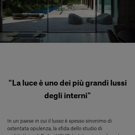
Servizi al cliente
Accedi
Italiano
Contattaci
"La luce è uno dei più grandi lussi
degli interni"
In un paese in cui il lusso è spesso sinonimo di
ostentata opulenza, la sfida dello studio di