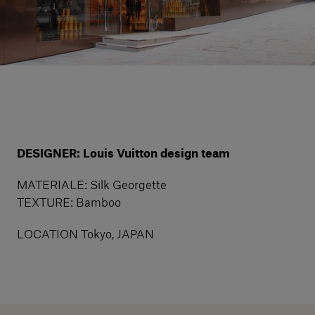
Servizi al cliente
Accedi
Italiano
Contattaci
DESIGNER: Louis Vuitton design team
MATERIALE: Silk Georgette
TEXTURE: Bamboo
LOCATION Tokyo, JAPAN