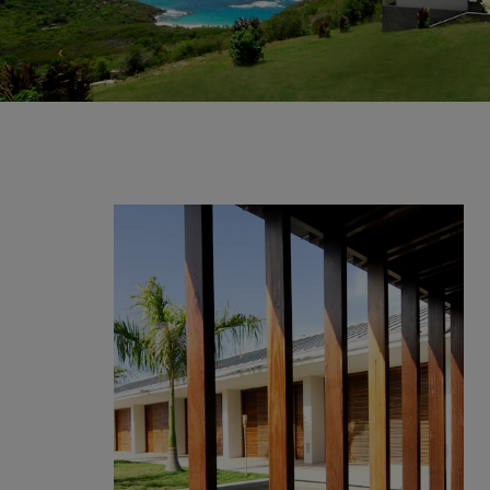
Servizi al cliente
Accedi
Italiano
Contattaci