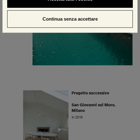
Continua senza accettare
Progetto successivo
San Giovanni sul Muro,
Milano
4/2019