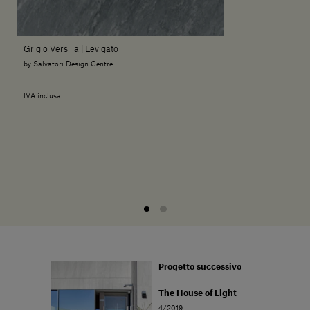
Grigio Versilia | Levigato
by Salvatori Design Centre
IVA inclusa
Progetto successivo
The House of Light
4/2019