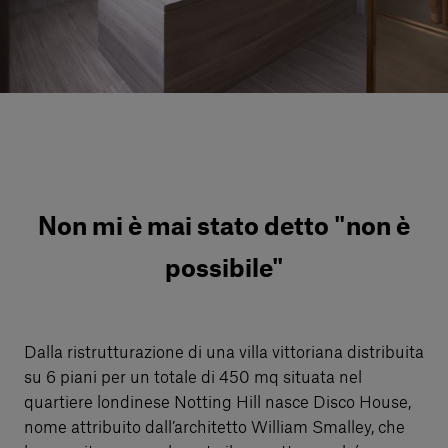
Servizi al cliente
Accedi
Italiano
Contattaci
Non mi è mai stato detto "non è
possibile"
Dalla ristrutturazione di una villa vittoriana distribuita
su 6 piani per un totale di 450 mq situata nel
quartiere londinese Notting Hill nasce Disco House,
nome attribuito dall’architetto William Smalley, che