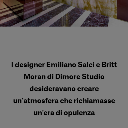
Servizi al cliente
Accedi
Italiano
Contattaci
I designer Emiliano Salci e Britt
Moran di Dimore Studio
desideravano creare
un’atmosfera che richiamasse
un’era di opulenza