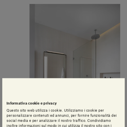
Informativa cookie e privacy
Questo sito web utilizza i cookie. Utilizziamo i cookie per
personalizzare contenuti ed annunci, per fornire funzionalità dei
social media e per analizzare il nostro traffico. Condividiamo
inoltre informazioni sul modo in cui utilizza il nostro sito con i