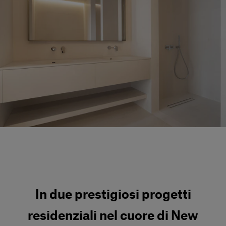
Servizi al cliente
Accedi
Italiano
Contattaci
In due prestigiosi progetti
residenziali nel cuore di New