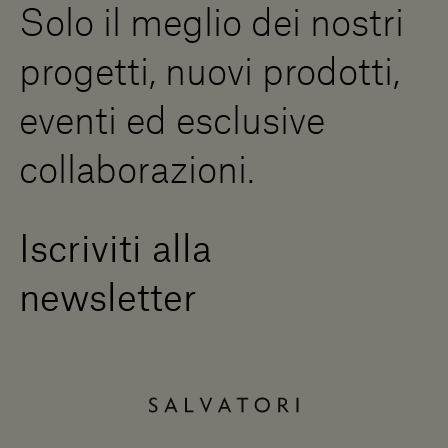
Solo il meglio dei nostri
Diventa un rivenditore
Scrivici
progetti, nuovi prodotti,
Press Area
eventi ed esclusive
collaborazioni.
Iscriviti alla
newsletter