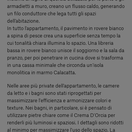
armadietti a muro, creano un flusso caldo, generando
un filo conduttore che lega tutti gli spazi
dell’abitazione.
In tutto l'appartamento, il pavimento in rovere bianco
a spina di pesce crea una superficie senza tempo la
cui tonalità chiara illumina lo spazio. Una libreria
bassa in rovere bianco unisce il soggiorno e la sala da
pranzo, per poi penetrare in cucina dove si trasforma
in una cassa minimale che circonda un'isola
monolitica in marmo Calacatta.
Nelle aree più private dell'appartamento, le camere
da letto e i bagni sono stati riprogettati per
massimizzare l'efficienza e armonizzare colori e
texture. Nei bagni, in particolare, si è pensato di
utilizzare pietre chiare come il Crema D'Orcia per
renderli più luminosi e spaziosi. I dettagli sono ridotti
al minimo per massimizzare l'uso dello spazio. La