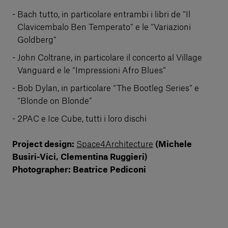
Bach tutto, in particolare entrambi i libri de “Il
Clavicembalo Ben Temperato” e le “Variazioni
Goldberg”
John Coltrane, in particolare il concerto al Village
Vanguard e le “Impressioni Afro Blues”
Bob Dylan, in particolare “The Bootleg Series” e
“Blonde on Blonde”
2PAC e Ice Cube, tutti i loro dischi
Project design:
Space4Architecture
(Michele
Busiri-Vici, Clementina Ruggieri)
Photographer: Beatrice Pediconi