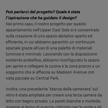
Può parlarci del progetto? Quale è stata
l’ispirazione che ha guidato il design?
Nel primo caso, il nostro progetto per questo
appartamento nell'Upper East Side si è concentrato
sulla creazione di uno spazio abitativo aperto ed
efficiente, in cui abbiamo garantito un continuum
spaziale grazie all'uso di una palette di materiali
luminosi e minimali. Lavorando con la disposizione
esistente prebellica, abbiamo riconfigurato lo spazio
per aprire e collegare la cucina e la zona pranzo a un
soggiorno che si affaccia su Madison Avenue con
vista parziale su Central Park.
Inoltre, una precedente "stanza della cameriera" sul
retro è stata ampliata per creare una terza camera da
letto con bagno privato. Le pareti bianche e morbide,
insieme al legno di quercia utilizzato per le porte e gli