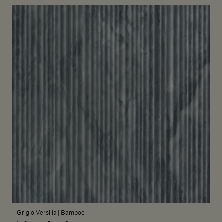
Grigio Versilia | Bamboo