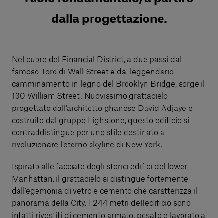
dalla progettazione.
Nel cuore del Financial District, a due passi dal
famoso Toro di Wall Street e dal leggendario
camminamento in legno del Brooklyn Bridge, sorge il
130 William Street. Nuovissimo grattacielo
progettato dall’architetto ghanese David Adjaye e
costruito dal gruppo Lighstone, questo edificio si
contraddistingue per uno stile destinato a
rivoluzionare l’eterno skyline di New York.
Ispirato alle facciate degli storici edifici del lower
Manhattan, il grattacielo si distingue fortemente
dall’egemonia di vetro e cemento che caratterizza il
panorama della City. I 244 metri dell’edificio sono
infatti rivestiti di cemento armato, posato e lavorato a