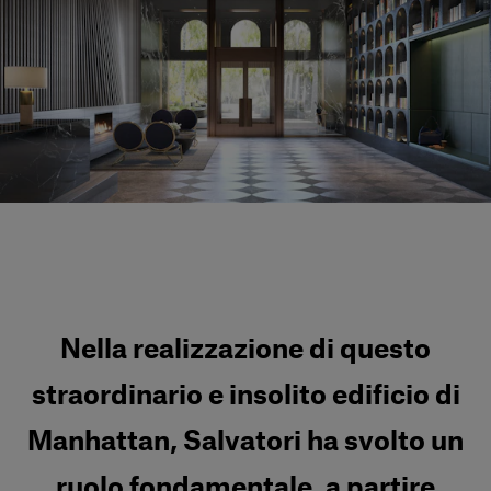
Servizi al cliente
Accedi
Italiano
Contattaci
Nella realizzazione di questo
straordinario e insolito edificio di
Manhattan, Salvatori ha svolto un
ruolo fondamentale, a partire