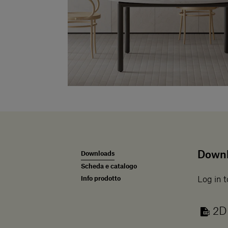
Down
Downloads
Scheda e catalogo
Info prodotto
Log in t
2D