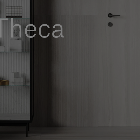
 Theca