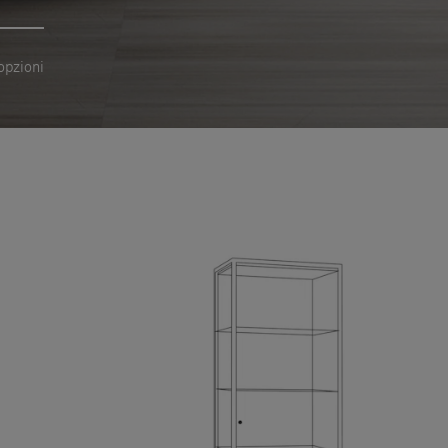
opzioni