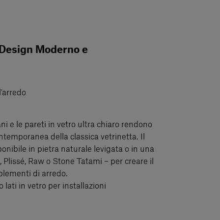
l Design Moderno e
l'arredo
ni e le pareti in vetro ultra chiaro rendono
ntemporanea della classica vetrinetta. Il
onibile in pietra naturale levigata o in una
, Plissé, Raw o Stone Tatami – per creare il
plementi di arredo.
lati in vetro per installazioni