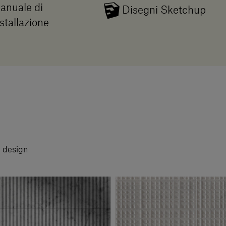
anuale di
Disegni Sketchup
stallazione
i design