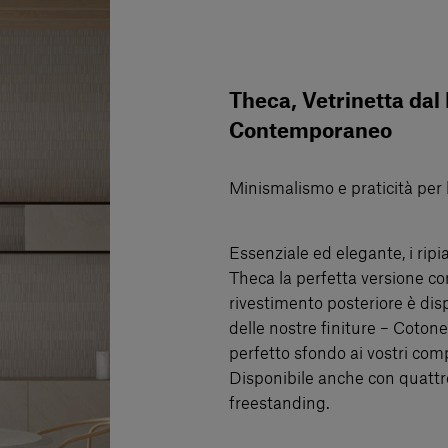
Theca, Vetrinetta da
Contemporaneo
Minismalismo e praticità per 
Essenziale ed elegante, i ripia
Theca la perfetta versione co
rivestimento posteriore è disp
delle nostre finiture – Cotone
perfetto sfondo ai vostri com
Disponibile anche con quattro 
freestanding.