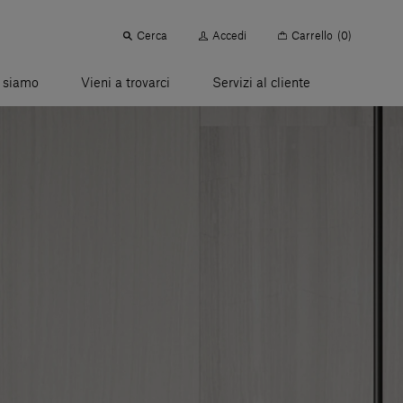
Cerca
Accedi
Carrello
(0)
 siamo
Vieni a trovarci
Servizi al cliente