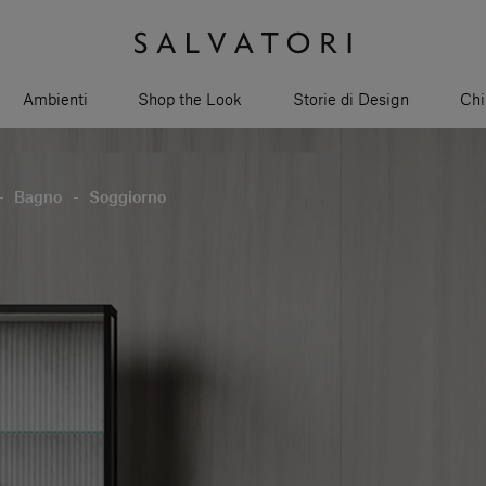
Ambienti
Shop the Look
Storie di Design
Chi
-
Bagno
-
Soggiorno