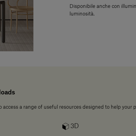
Disponibile anche con illumi
luminosità.
loads
o access a range of useful resources designed to help your 
3D