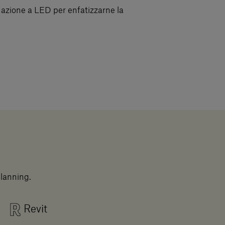
nazione a LED per enfatizzarne la
planning.
Revit