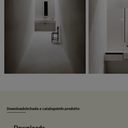
Downloads
Scheda e catalogo
Info prodotto