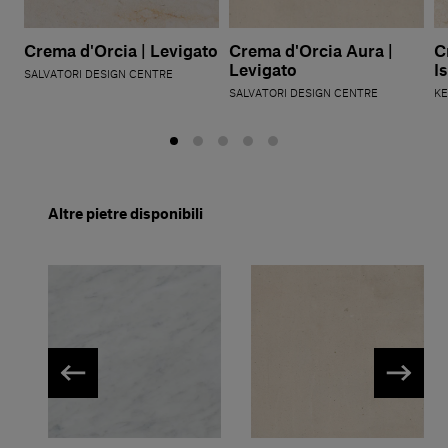
Crema d'Orcia | Levigato
Crema d'Orcia Aura |
C
Levigato
I
SALVATORI DESIGN CENTRE
SALVATORI DESIGN CENTRE
K
Altre pietre disponibili