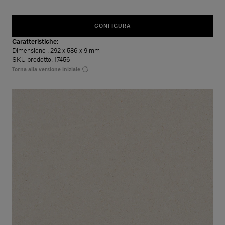
CONFIGURA
Caratteristiche:
Dimensione
: 292 x 586 x 9 mm
SKU prodotto: 17456
Torna alla versione iniziale