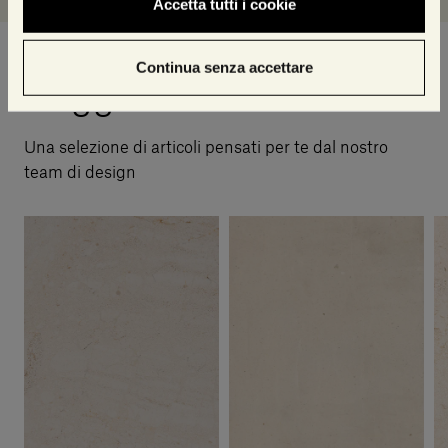
Accetta tutti i cookie
Continua senza accettare
Suggerimenti di stile
Una selezione di articoli pensati per te dal nostro
team di design