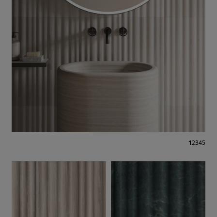
1
2
3
4
5