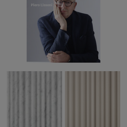
Piero Lissoni