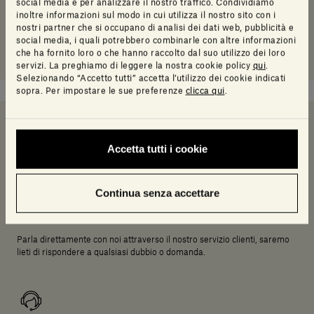
social media e per analizzare il nostro traffico. Condividiamo
inoltre informazioni sul modo in cui utilizza il nostro sito con i
nostri partner che si occupano di analisi dei dati web, pubblicità e
social media, i quali potrebbero combinarle con altre informazioni
che ha fornito loro o che hanno raccolto dal suo utilizzo dei loro
servizi. La preghiamo di leggere la nostra cookie policy
qui
.
Selezionando “Accetto tutti” accetta l’utilizzo dei cookie indicati
sopra. Per impostare le sue preferenze
clicca qui
.
Serve un aiuto a decidere?
Accetta tutti i cookie
Continua senza accettare
Chiamaci
Parla direttamente con noi attraverso il nostro servizio clienti, saremo
lieti di rispondere a qualsiasi dubbio o domanda.