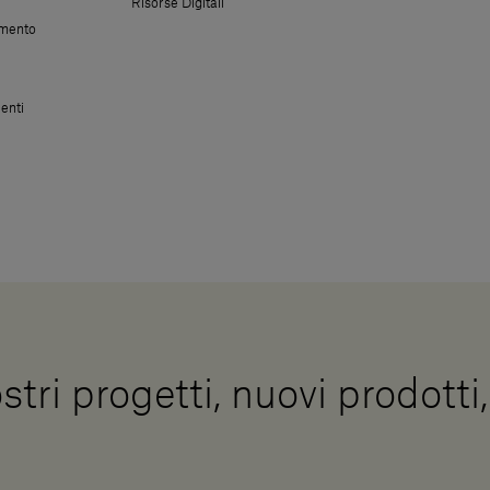
Risorse Digitali
amento
enti
stri progetti, nuovi prodotti