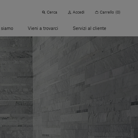
Cerca
Accedi
Carrello
(0)
 siamo
Vieni a trovarci
Servizi al cliente