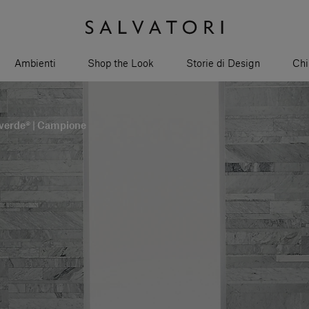
Ambienti
Shop the Look
Storie di Design
Chi
overde® | Campione