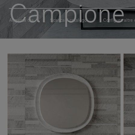
Campione
Acquista ora
Scarica il catalogo
Configura altre 