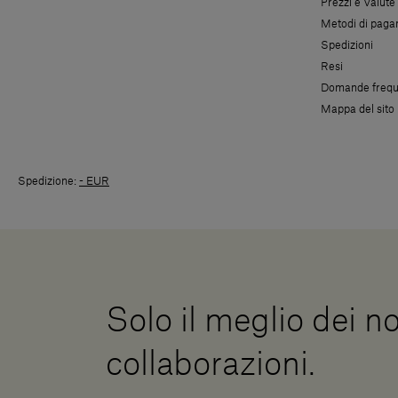
Prezzi e Valute
Metodi di pag
Spedizioni
Resi
Domande frequ
Mappa del sito
Spedizione:
- EUR
Solo il meglio dei no
collaborazioni.