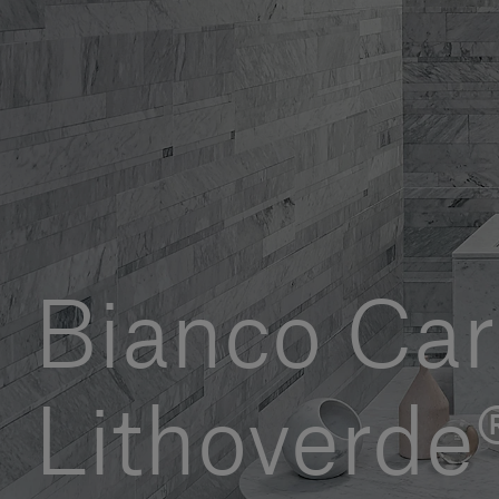
Bianco Car
Lithoverde®