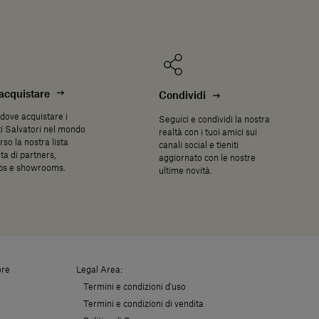
acquistare
Condividi
dove acquistare i
Seguici e condividi la nostra
i Salvatori nel mondo
realtà con i tuoi amici sui
rso la nostra lista
canali social e tieniti
a di partners,
aggiornato con le nostre
ips e showrooms.
ultime novità.
ore
Legal Area:
Termini e condizioni d'uso
Termini e condizioni di vendita