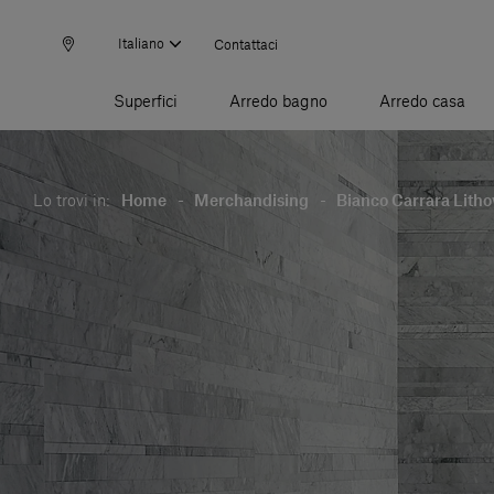
Italiano
Contattaci
Superfici
Arredo bagno
Arredo casa
Lo trovi in:
Home
-
Merchandising
-
Bianco Carrara Lith