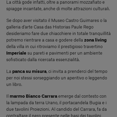
La città gode infatti, oltre a panorami mozzafiato e
spiagge incantate, anche di molte attrazioni culturali.
Se dopo aver visitato il Museo Castro Guimares o la
galleria d’arte Casa das Historias Paule Rego
desideriamo fare due chiacchiere in totale tranquillità
potremo rientrare a casa e godere della
zona living
della villa in cui ritroviamo il prestigioso travertino
Imperiale
su pareti e pavimenti per un ambiente
sofisticato dalla ricercata essenzialità.
La
panca su misura
, ci invita a prenderci del tempo
per noi stessi sorseggiando un aperitivo o leggendo
un libro.
Il
marmo Bianco Carrara
emerge dal contesto con
la lampada da terra Urano, il portacandela Bugia e i
due tavolini Proiezioni. Al candido del Carrara, fa da
contraltare il nero presente nelle basi dei tavolini