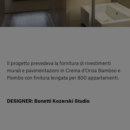
Servizi al cliente
Accedi
Italiano
Contattaci
Il progetto prevedeva la fornitura di rivestimenti
murali e pavimentazioni in Crema d’Orcia Bamboo e
Piombo con finitura levigata per 800 appartamenti.
DESIGNER: Bonetti Kozerski Studio