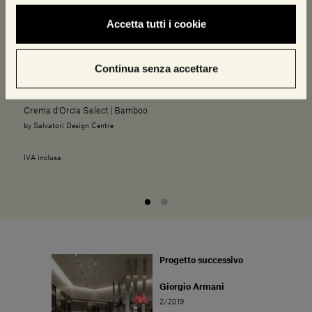
Accetta tutti i cookie
Continua senza accettare
Crema d'Orcia Select | Bamboo
by Salvatori Design Centre
IVA inclusa
Progetto successivo
Giorgio Armani
2/2019