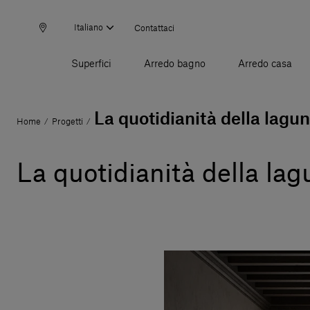
Italiano
Contattaci
Superfici
Arredo bagno
Arredo casa
La quotidianità della lagu
Home
Progetti
/
/
La quotidianità della la