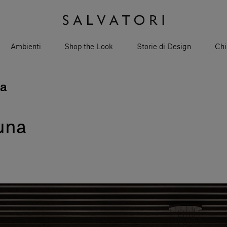
Ambienti
Shop the Look
Storie di Design
Chi
na
guna