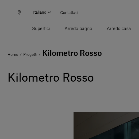
Italiano
Contattaci
Superfici
Arredo bagno
Arredo casa
Kilometro Rosso
Home
Progetti
/
/
Kilometro Rosso