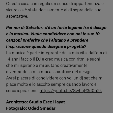
Questa casa che regala un senso di appartenenza e
sicurezza è stata decisamente al di sopra delle sue
aspettative.
Per noi di Salvatori c’è un forte legame fra il design
e la musica. Vuole condividere con noi le sue 10
canzoni preferite che l’aiutano a prendere
l’ispirazione quando disegna e progetta?
La musica è parte integrante della mia vita, dall'età di
14 anni faccio il DJ e creo musica con ritmi e suoni
che mi ispirano e mi aiutano creativamente,
diventando la mia musa ispiratrice del design.
Avrei piacere di condividere con voi un dj set che mi
piace molto e lo ascolto sempre quando lavoro e
cerco ispirazione:
https://youtu.be/SwLqR3d0n2k
Architetto: Studio Erez Hayat
Fotografo: Oded Smadar