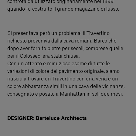
controfalda utilizzato originariamente nel 1899
quando fu costruito il grande magazzino di lusso.
Si presentava però un problema: il Travertino
richiesto proveniva dalla cava romana Barco che,
dopo aver fornito pietre per secoli, comprese quelle
per il Colosseo, era stata chiusa.
Con un attento e minuzioso esame di tutte le
variazioni di colore del pavimento originale, siamo
riusciti a trovare un Travertino con una vena e un
colore abbastanza simili in una cava delle vicinanze,
consegnato e posato a Manhattan in soli due mesi.
DESIGNER: Barteluce Architects