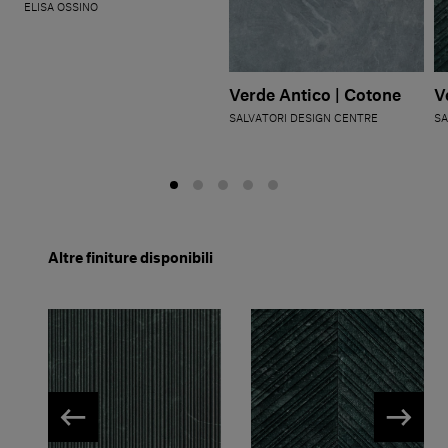
ELISA OSSINO
V
Verde Antico | Cotone
SA
SALVATORI DESIGN CENTRE
Altre finiture disponibili