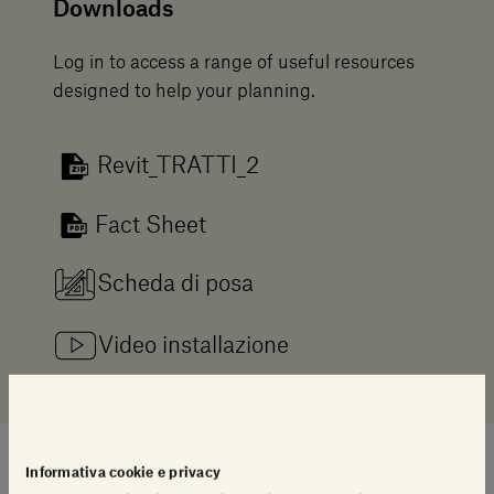
Downloads
Log in to access a range of useful resources
designed to help your planning.
Revit_TRATTI_2
Fact Sheet
Scheda di posa
Video installazione
Informativa cookie e privacy