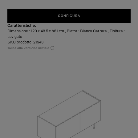
CONFIGURA
Caratteristiche:
Dimensione
: 120 x 48.5 x h61 cm
,
Pietra
: Bianco Carrara
,
Finitura
:
Levigato
SKU prodotto: 21943
Torna alla versione iniziale