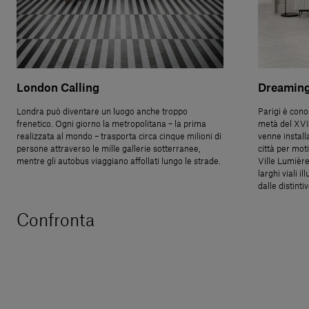
London Calling
Dreaming
Londra può diventare un luogo anche troppo
Parigi è conos
frenetico. Ogni giorno la metropolitana – la prima
metà del XVII
realizzata al mondo – trasporta circa cinque milioni di
venne installa
persone attraverso le mille gallerie sotterranee,
città per moti
mentre gli autobus viaggiano affollati lungo le strade.
Ville Lumière
larghi viali i
dalle distinti
Confronta