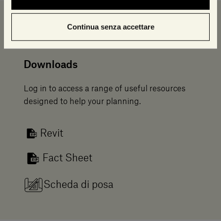
Continua senza accettare
Downloads
Scheda e catalogo
Info prodotto
Downloads
Log in to access a range of useful resources
designed to help your planning.
Revit
Fact Sheet
Scheda di posa