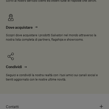
Scrivi al nostro servizio clienti ed ottieni tutte le risposte che cerchi.
Dove acquistare
Scopri dove acquistare i prodotti Salvatori nel mondo attraverso la
nostra lista completa di partners, flagships e showrooms.
Condividi
Seguici e condividi la nostra realtà con i tuoi amici sui canali social e
tieniti aggiornato con le nostre ultime novità.
Contatti