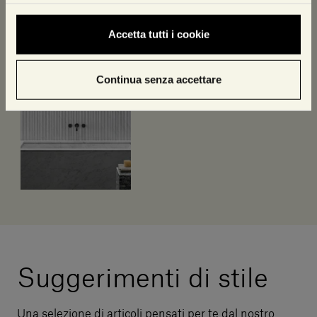
Bathroom Collection
Accetta tutti i cookie
Scarica il catalogo
Continua senza accettare
Suggerimenti di stile
Una selezione di articoli pensati per te dal nostro