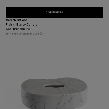
CONFIGURA
Caratteristiche:
Pietra
: Bianco Carrara
SKU prodotto: 28901
Torna alla versione iniziale