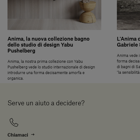
Anima, la nuova collezione bagno
L'Anima d
dello studio di design Yabu
Gabriele 
Pushelberg
Anima vede i
forma decis
Anima, la nostra prima collezione con Yabu
di bagni di Sa
Pushelberg vede lo studio internazionale di design
"la sensibilit
introdurre una forma decisamente amorfa e
organica.
Serve un aiuto a decidere?
Chiamaci