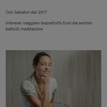
Servizi al cliente
Con Salvatori dal: 2017
Interessi: viaggiare (soprattutto fuori dai sentieri
Accedi
battuti), meditazione
Italiano
Contattaci